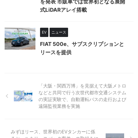
を発表 市販車では世界初となる展開
式LiDARアレイ搭載
EV
ニュース
FIAT 500e、サブスクリプションと
リースを提供
「大阪・関西万博」を見据えて大阪メトロ
などと共同で行う次世代都市交通システム
の実証実験で、自動運転バスの走行および
遠隔監視業務を実施
みずほリース、世界初のEVタンカーに係