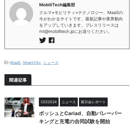
MobiliTech編集部
クルマ×モビリティ×テクノロジー。MaaSの
今がわかるサイトです。最新記事や業界動向
をアップしていきます。プレスリリースは
mt@mobilitech.jpにお送りください。
-
MaaS
,
SmartCity
,
ニュース
関連記事
CES2024
ニュース
展示会レポート
ボッシュとCariad、自動バレーパー
キングと充電の合同試験を開始