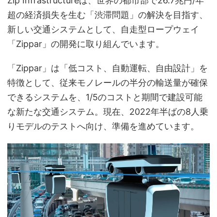
Zip Infrastructureは、世界の都市部で26.7兆円/年
超の経済損失を生む「渋滞問題」の解決を目指す、
新しい交通システムとして、自走型ロープウェイ
「Zippar」の開発に取り組んでいます。
「Zippar」は「低コスト、自動運転、自由設計」を
特徴として、従来モノレールの半分の輸送量が確保
できるシステムを、1/5のコストと期間で建設可能
な新たな交通システム。現在、2022年半ばの8人乗
りモデルのテストへ向け、準備を進めています。