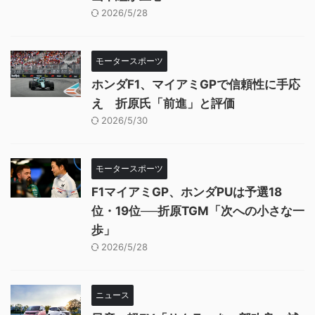
2026/5/28
モータースポーツ
ホンダF1、マイアミGPで信頼性に手応
え 折原氏「前進」と評価
2026/5/30
モータースポーツ
F1マイアミGP、ホンダPUは予選18
位・19位──折原TGM「次への小さな一
歩」
2026/5/28
ニュース