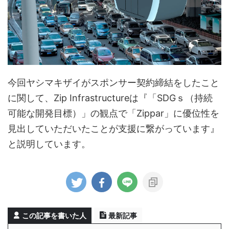
今回ヤシマキザイがスポンサー契約締結をしたこと
に関して、Zip Infrastructureは『「SDGｓ（持続
可能な開発目標）」の観点で「Zippar」に優位性を
見出していただいたことが支援に繋がっています』
と説明しています。
この記事を書いた人
最新記事