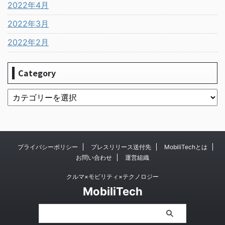
2022年4月
2022年3月
2022年2月
Category
プライバシーポリシー
プレスリリース送付先
MobiliTechとは
お問い合わせ
運営組織
クルマ×モビリティ×テクノロジー
MobiliTech