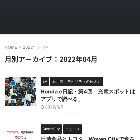
HOME
>
2022年
>
4月
月別アーカイブ：2022年04月
EV
石川温『モビリティの達人』
Honda e日記・第4回「充電スポットは
アプリで調べる」
2022/5/5
SmartCity
ニュース
日清食品とトヨタ、Woven Cityで食を