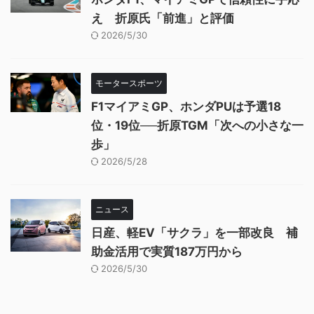
え 折原氏「前進」と評価
2026/5/30
モータースポーツ
F1マイアミGP、ホンダPUは予選18
位・19位──折原TGM「次への小さな一
歩」
2026/5/28
ニュース
日産、軽EV「サクラ」を一部改良 補
助金活用で実質187万円から
2026/5/30