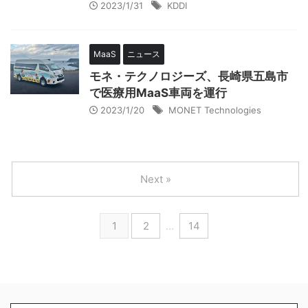
2023/1/31
KDDI
MaaS
ニュース
モネ・テクノロジーズ、長崎県五島市
で医療用MaaS車両を運行
2023/1/20
MONET Technologies
Next »
1
2
…
14