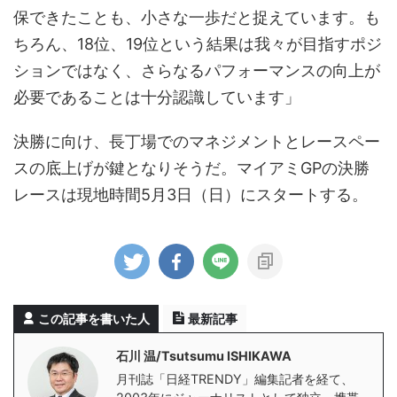
保できたことも、小さな一歩だと捉えています。も
ちろん、18位、19位という結果は我々が目指すポジ
ションではなく、さらなるパフォーマンスの向上が
必要であることは十分認識しています」
決勝に向け、長丁場でのマネジメントとレースペー
スの底上げが鍵となりそうだ。マイアミGPの決勝
レースは現地時間5月3日（日）にスタートする。
この記事を書いた人
最新記事
石川 温/Tsutsumu ISHIKAWA
月刊誌「日経TRENDY」編集記者を経て、