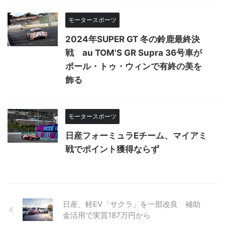
モータースポーツ
2024年SUPER GT 冬の鈴鹿最終決
戦 au TOM'S GR Supra 36号車が
ポール・トゥ・ウィンで有終の美を
飾る
モータースポーツ
日産フォーミュラEチーム、マイアミ
戦でポイント獲得ならず
日産、軽EV「サクラ」を一部改良 補助
金活用で実質187万円から