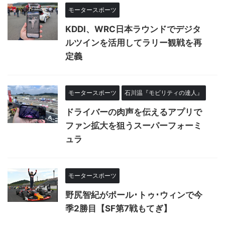
モータースポーツ
KDDI、WRC日本ラウンドでデジタ
ルツインを活用してラリー観戦を再
定義
モータースポーツ
石川温『モビリティの達人』
ドライバーの肉声を伝えるアプリで
ファン拡大を狙うスーパーフォーミ
ュラ
モータースポーツ
野尻智紀がポール･トゥ･ウィンで今
季2勝目【SF第7戦もてぎ】