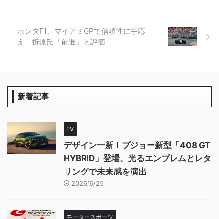
ホンダF1、マイアミGPで信頼性に手応
え 折原氏「前進」と評価
新着記事
EV
デザイン一新！プジョー新型「408 GT
HYBRID」登場、光るエンブレムとレタ
リングで未来感を演出
2026/6/25
モータースポーツ