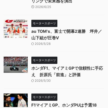
リングで未来感を演出
2026/6/25
モータースポーツ
au TOM's、富士で開幕2連勝 坪井／
山下組が圧巻V
2026/5/28
モータースポーツ
ホンダF1、マイアミGPで信頼性に手応
え 折原氏「前進」と評価
2026/5/30
モータースポーツ
F1マイアミGP、ホンダPUは予選18