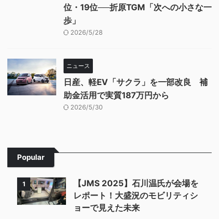
位・19位──折原TGM「次への小さな一
歩」
2026/5/28
ニュース
日産、軽EV「サクラ」を一部改良 補
助金活用で実質187万円から
2026/5/30
Popular
【JMS 2025】石川温氏が会場を
1
レポート！大盛況のモビリティシ
ョーで見えた未来