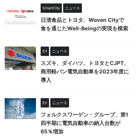
SmartCity
ニュース
日清食品とトヨタ、Woven Cityで
食を通じたWell-Beingの実現を模索
EV
ニュース
スズキ、ダイハツ、トヨタとCJPT、
商用軽バン電気自動車を2023年度に
導入
EV
ニュース
フォルクスワーゲン・グループ、第1
四半期に電気自動車の納入台数が
65％増加