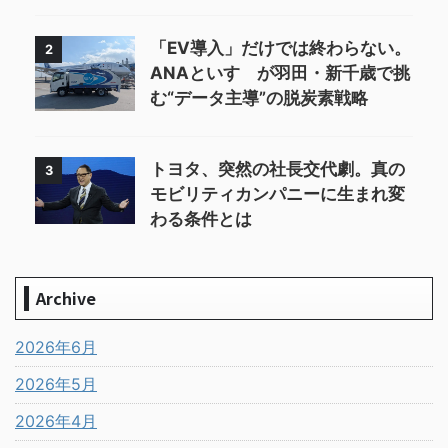
「EV導入」だけでは終わらない。
2
ANAといすゞが羽田・新千歳で挑
む“データ主導”の脱炭素戦略
トヨタ、突然の社長交代劇。真の
3
モビリティカンパニーに生まれ変
わる条件とは
Archive
2026年6月
2026年5月
2026年4月