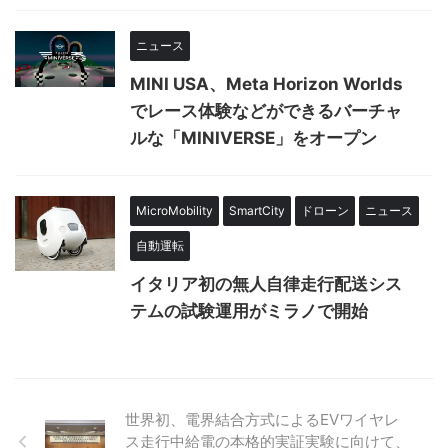
ニュース
MINI USA、Meta Horizon Worlds
でレース体験などができるバーチャ
ルな「MINIVERSE」をオープン
MicroMobility
SmartCity
ドローン
ニュース
自動運転
イタリア初の無人自律走行配送シス
テムの試験運用がミラノで開始
世界初、電界結合方式によるEVワイヤレ
ス走行中給電の本格的実証実験に向けて、