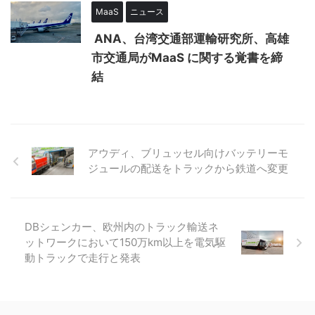
MaaS
ニュース
ANA、台湾交通部運輸研究所、高雄
市交通局がMaaS に関する覚書を締
結
アウディ、ブリュッセル向けバッテリーモ
ジュールの配送をトラックから鉄道へ変更
DBシェンカー、欧州内のトラック輸送ネ
ットワークにおいて150万km以上を電気駆
動トラックで走行と発表