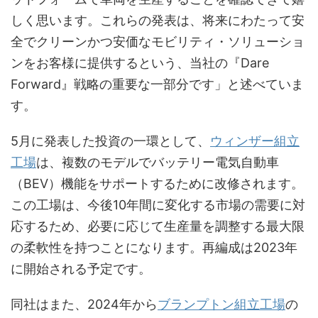
しく思います。これらの発表は、将来にわたって安
全でクリーンかつ安価なモビリティ・ソリューショ
ンをお客様に提供するという、当社の『Dare
Forward』戦略の重要な一部分です」と述べていま
す。
5月に発表した投資の一環として、
ウィンザー組立
工場
は、複数のモデルでバッテリー電気自動車
（BEV）機能をサポートするために改修されます。
この工場は、今後10年間に変化する市場の需要に対
応するため、必要に応じて生産量を調整する最大限
の柔軟性を持つことになります。再編成は2023年
に開始される予定です。
同社はまた、2024年から
ブランプトン組立工場
の