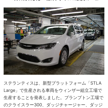
ステランティスは、新型プラットフォーム「STLA
Large」で生産される車両をウィンザー組立工場で
生産することを発表しました。ブランプトン工場で
のクライスラー300、ダッジチャージャー、ダッジ