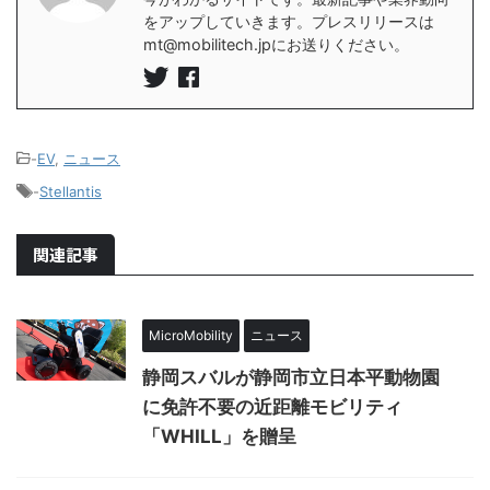
をアップしていきます。プレスリリースは
mt@mobilitech.jpにお送りください。
-
EV
,
ニュース
-
Stellantis
関連記事
MicroMobility
ニュース
静岡スバルが静岡市立日本平動物園
に免許不要の近距離モビリティ
「WHILL」を贈呈