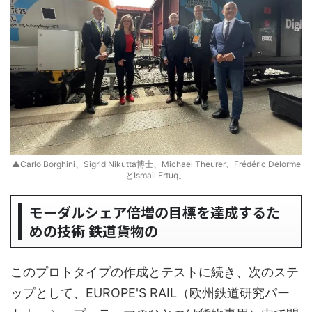
▲Carlo Borghini、Sigrid Nikutta博士、Michael Theurer、Frédéric Delorme
とIsmail Ertuq。
モーダルシェア倍増の目標を達成するた
めの技術 鉄道貨物の
このプロトタイプの作成とテストに続き、次のステ
ップとして、EUROPE'S RAIL（欧州鉄道研究パー