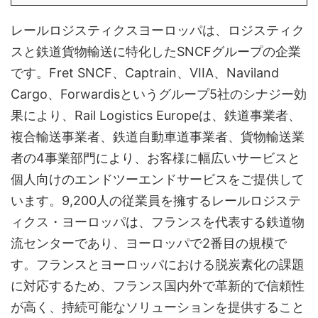
レールロジスティクスヨーロッパは、ロジスティク
スと鉄道貨物輸送に特化したSNCFグループの企業
です。Fret SNCF、Captrain、VIIA、Naviland
Cargo、Forwardisというグループ5社のシナジー効
果により、Rail Logistics Europeは、鉄道事業者、
複合輸送事業者、鉄道自動車道事業者、貨物輸送業
者の4事業部門により、お客様に幅広いサービスと
個人向けのエンドツーエンドサービスをご提供して
います。9,200人の従業員を擁するレールロジステ
ィクス・ヨーロッパは、フランスを代表する鉄道物
流センターであり、ヨーロッパで2番目の規模で
す。フランスとヨーロッパにおける脱炭素化の課題
に対応するため、フランス国内外で革新的で信頼性
が高く、持続可能なソリューションを提供すること