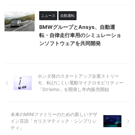
ニュース
自動運転
BMWグループとAnsys、自動運
転・自律走行車用のシミュレーショ
ンソフトウェアを共同開発
ホンダ発のスタートアップ企業ストリー
モ、転びにくい電動マイクロモビリティー
「Striemo」を開発し年内販売開始
未来のMINIファミリーのための新しいデザ
イン言語「カリスマティック・シンプリシ
ティ」