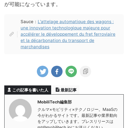
が可能になっています。
Sauce：
L'attelage automatique des wagons :
une innovation technologique majeure pour
accélérer le développement du fret ferroviaire
et la décarbonation du transport de
marchandises
この記事を書いた人
最新記事
MobiliTech編集部
クルマ×モビリティ×テクノロジー。MaaSの
今がわかるサイトです。最新記事や業界動向
をアップしていきます。プレスリリースは
mt@mobilitech.jpにお送りください。