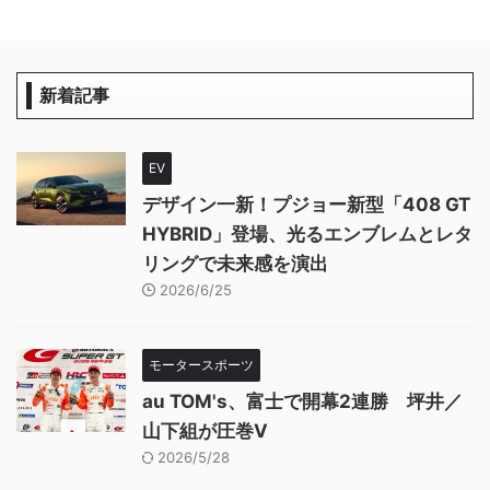
新着記事
EV
デザイン一新！プジョー新型「408 GT
HYBRID」登場、光るエンブレムとレタ
リングで未来感を演出
2026/6/25
モータースポーツ
au TOM's、富士で開幕2連勝 坪井／
山下組が圧巻V
2026/5/28