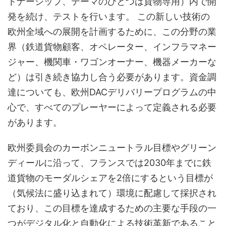
トナーシップ、テーマのひとつは貨物専用）内で開
発を続け、テストを行います。 この新しい技術の
欧州全域への展開を計画するために、この分野の業
界（鉄道貨物顧客、オペレーター、インフラマネー
ジャー、機関車・ワゴンオーナー、機器メーカーな
ど）は引き続き協力し合う必要があります。資金調
達についても、欧州DACデリバリープログラムの中
心で、すべてのプレーヤーによって定義される必要
があります。
欧州委員会のカーボンニュートラル目標やグリーン
ディールに沿って、フランスでは2030年までに鉄
道貨物のモーダルシェアを2倍にするという目標が
（気候法に盛り込まれて）環境に配慮して採択され
ており、この目標を達成するための主要な手段の一
つがデジタル化と自動化による技術革新であること