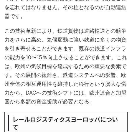
を忘れてはなりません。その柱となるのが自動連結
器です。
この技術革新により、鉄道貨物は道路輸送との競争
力をさらに高め、気候変動に強い鉄道に多くの物資
を引き寄せることができます。既存の鉄道インフラ
の能力を10〜15％向上させることができます。これ
は、欧州の気候目標を達成するための重要な要素で
す。その展開の複雑さ、鉄道システムへの影響、欧
州全体の相互運用性を維持した移行という膨大な労
力から、DACへの技術シフトには、欧州連合と加盟
国から多額の資金援助が必要となる。
レールロジスティクスヨーロッパについ
て