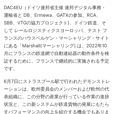
DAC4EU（ドイツ連邦省主催 連邦デジタル事務・
運輸省と DB、Ermewa、GATXの参加。RCA、
SBB、VTGの協力プロジェクト}、ドイツ鉄道、そ
して レールロジスティクスヨーロッパ、テスト フ
ランスのハウスベルゲン・マーシャリング・サイト
にある「Marshall(マーシャリング) は、2022年10
月にフランスの鉄道網で自動連結器の動作条件を検
証するために、フランスで継続的に実施される予定
です。
6月7日にストラスブール駅で行われたデモンストレ
ーションは、欧州委員会のメンバーおよび欧州の代
表組織に、この分野の産業が行っている作業の進捗
状況と、この新システムが鉄道貨物の発展にもたら
すパフォーマンスの向上を紹介する機会でもありま