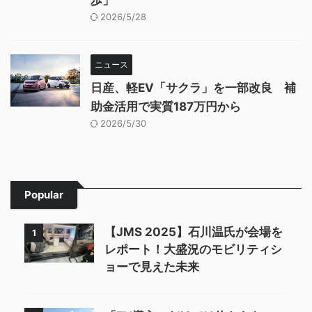
2026/5/28
ニュース
日産、軽EV「サクラ」を一部改良 補
助金活用で実質187万円から
2026/5/30
Popular
【JMS 2025】石川温氏が会場を
1
レポート！大盛況のモビリティシ
ョーで見えた未来