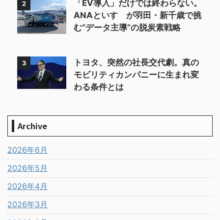
「EV導入」だけでは終わらない。
2
ANAといすゞが羽田・新千歳で挑
む“データ主導”の脱炭素戦略
トヨタ、突然の社長交代劇。真の
3
モビリティカンパニーに生まれ変
わる条件とは
Archive
2026年6月
2026年5月
2026年4月
2026年3月