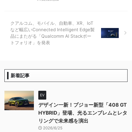
クアルコム、モバイル、自動車、XR、IoT
など幅広いConnected Intelligent Edge製
品にまたがる「Qualcomm AI Stackポー
トフォリオ」を発表
新着記事
EV
デザイン一新！プジョー新型「408 GT
HYBRID」登場、光るエンブレムとレタ
リングで未来感を演出
2026/6/25