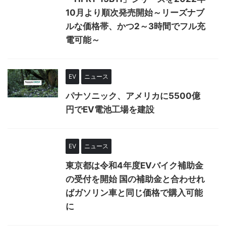
10月より順次発売開始～リーズナブ
ルな価格帯、かつ2～3時間でフル充
電可能～
EV
ニュース
パナソニック、アメリカに5500億
円でEV電池工場を建設
EV
ニュース
東京都は令和4年度EVバイク補助金
の受付を開始 国の補助金と合わせれ
ばガソリン車と同じ価格で購入可能
に