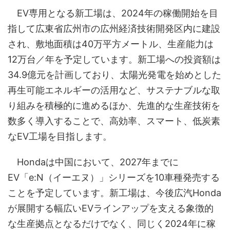
EV専用となる新工場は、2024年の稼働開始を目
指して広東省広州市の広州経済技術開発区内に建設
され、敷地面積は40万平方メートル、生産能力は
12万台／年を予定しています。新工場への投資額は
34.9億元を計画しており、太陽光発電を始めとした
再生可能エネルギーの活用など、サステナブルな取
り組みを積極的に進めるほか、先進的な生産技術を
数多く導入することで、高効率、スマート、低炭素
なEV工場を目指します。
Hondaは中国において、2027年までに
EV「e:N（イーエヌ）」シリーズを10車種発売する
ことを予定しています。新工場は、今後広汽Honda
が展開する幅広いEVラインアップを支える象徴的
な生産拠点となるだけでなく、同じく2024年に稼