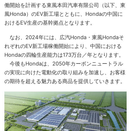
働開始を計画する東風本田汽車有限公司（以下、東
風Honda）のEV新工場とともに、Hondaの中国に
おけるEV生産の基幹拠点となります。
なお、2024年には、広汽Honda・東風Hondaそ
れぞれのEV新工場稼働開始により、中国における
Hondaの四輪生産能力は173万台／年となります。
今後もHondaは、2050年カーボンニュートラル
の実現に向けた電動化の取り組みを加速し、お客様
の期待を超える魅力ある商品を提供していきます。