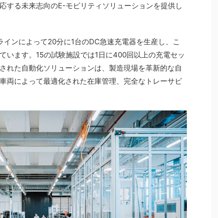
応する未来志向のE-モビリティソリューションを提供し
ラインによって20分に1台のDC急速充電器を生産し、こ
います。15の試験施設では1日に400回以上の充電セッ
された自動化ソリューションは、製造現場を革新的な自
グ車両によって最適化された在庫管理、完全なトレーサビ