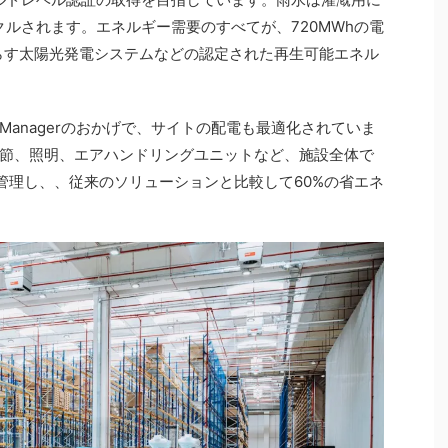
クルされます。エネルギー需要のすべてが、720MWhの電
たらす太陽光発電システムなどの認定された再生可能エネル
d Asset Managerのおかげで、サイトの配電も最適化されていま
節、照明、エアハンドリングユニットなど、施設全体で
に管理し、、従来のソリューションと比較して60%の省エネ