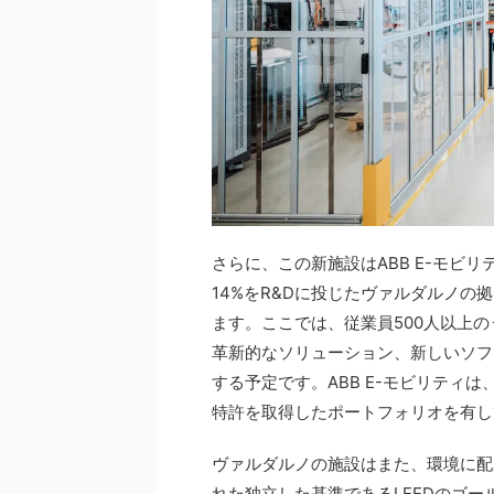
さらに、この新施設はABB E-モビ
14%をR&Dに投じたヴァルダルノの拠
ます。ここでは、従業員500人以上の
革新的なソリューション、新しいソフ
する予定です。ABB E-モビリティは
特許を取得したポートフォリオを有し
ヴァルダルノの施設はまた、環境に配
れた独立した基準であるLEEDのゴ