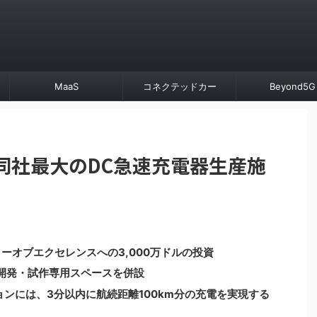
MaaS
コネクテッドカー
Beyond5G
ィ、同社最大のDC急速充電器生産施
ンターオブエクセレンスへの3,000万ドルの投資
用の開発・試作専用スペースを併設
ションには、3分以内に航続距離100km分の充電を実現する