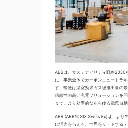
ABBは、サステナビリティ戦略203
に、事業全体でカーボンニュートラル
す。輸送は温室効果ガス総排出量の最
信頼性の高い充電ソリューションを開
まで、より効率的なあらゆる電気自動
ABB (ABBN: SIX Swiss 
に活力を与える、世界をリードするテ