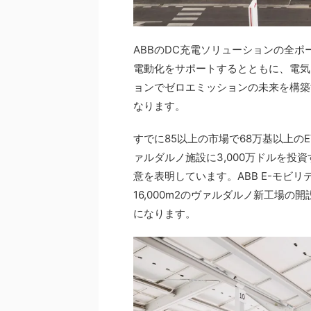
ABBのDC充電ソリューションの全
電動化をサポートするとともに、電気
ョンでゼロエミッションの未来を構築す
なります。
すでに85以上の市場で68万基以上のE
ァルダルノ施設に3,000万ドルを
意を表明しています。ABB E-モビ
16,000m2のヴァルダルノ新工場
になります。