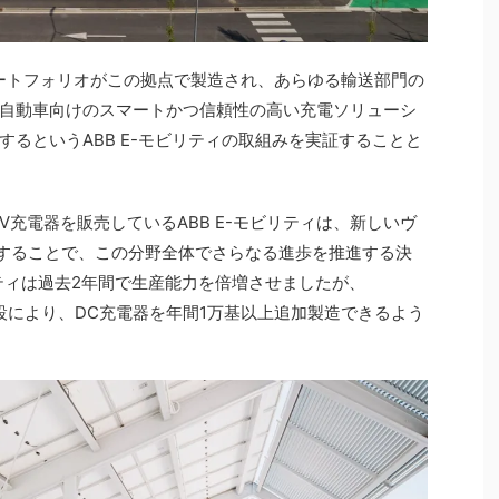
ポートフォリオがこの拠点で製造され、あらゆる輸送部門の
自動車向けのスマートかつ信頼性の高い充電ソリューシ
るというABB E-モビリティの取組みを実証することと
V充電器を販売しているABB E-モビリティは、新しいヴ
投資することで、この分野全体でさらなる進歩を推進する決
リティは過去2年間で生産能力を倍増させましたが、
の開設により、DC充電器を年間1万基以上追加製造できるよう