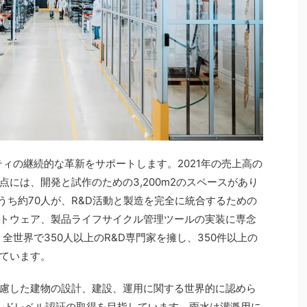
リティの継続的な革新をサポートします。2021年の売上高の
点には、開発と試作のための3,200m2のスペースがあり
うち約70人が、R&D活動と製造を完全に統合するための
トウェア、製品ライフサイクル管理ツールの実装に専念
、全世界で350人以上のR&D専門家を擁し、350件以上の
ています。
慮した建物の設計、建設、運用に関する世界的に認めら
ールドレベル認証の取得を目指しています。雨水は灌漑用に