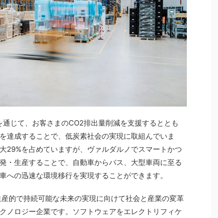
0を通じて、お客さまのCO2排出量削減を支援するととも
を達成することで、低炭素社会の実現に取組んでいま
大29%を占めていますが、ヴァルダルノでスマートかつ
発・生産することで、自動車からバス、大型車両に至る
車への迅速な環境移行を実現することができます。
Ex)は、より生産的で持続可能な未来の実現に向けて社会と産業の変革
クノロジー企業です。ソフトウェアをエレクトリフィケ