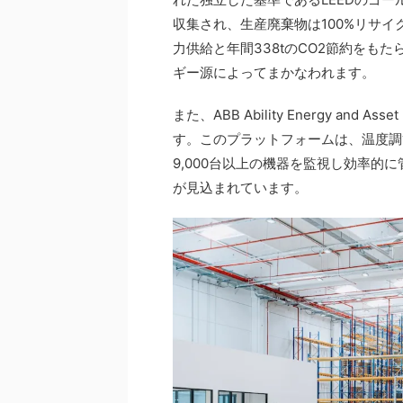
収集され、生産廃棄物は100%リサイ
力供給と年間338tのCO2節約をも
ギー源によってまかなわれます。
また、ABB Ability Energy an
す。このプラットフォームは、温度調
9,000台以上の機器を監視し効率的
が見込まれています。