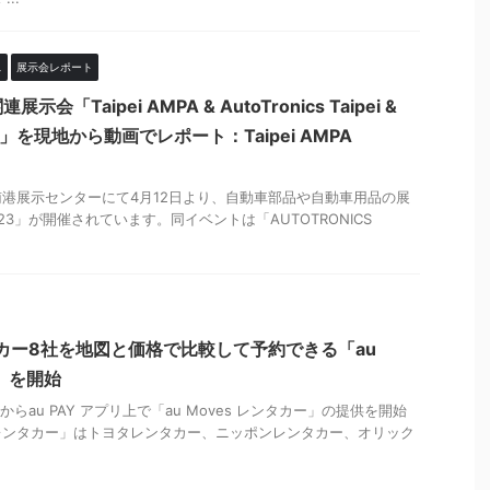
ス
展示会レポート
「Taipei AMPA & AutoTronics Taipei &
aiwan」を現地から動画でレポート：Taipei AMPA
港展示センターにて4月12日より、自動車部品や自動車用品の展
 2023」が開催されています。同イベントは「AUTOTRONICS
タカー8社を地図と価格で比較して予約できる「au
」を開始
4日からau PAY アプリ上で「au Moves レンタカー」の提供を開始
es レンタカー」はトヨタレンタカー、ニッポンレンタカー、オリック