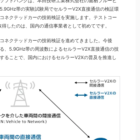
た、ソフトバンクは、本田技研工業株式会社の鷹栖プルービ
.9GHz帯の実験試験局でセルラーV2X直接通信の検証環
コネクテッドカーの技術検証を実施します。テストコー
を取得したのは、国内の通信事業者として初めてです。
コネクテッドカーの技術検証を進めてきました。今後
、5.9GHz帯の周波数によるセルラーV2X直接通信の技
することで、国内におけるセルラーV2Xの普及を推進し