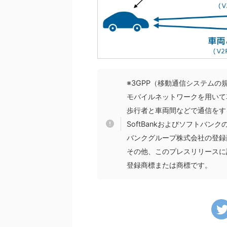
※3GPP（移動通信システム
モバイルネットワークを用いて
歩行者と車両間などで通信をす
SoftBankおよびソフトバ
バンクグループ株式会社の登録
その他、このプレスリリースに
登録商標または商標です。