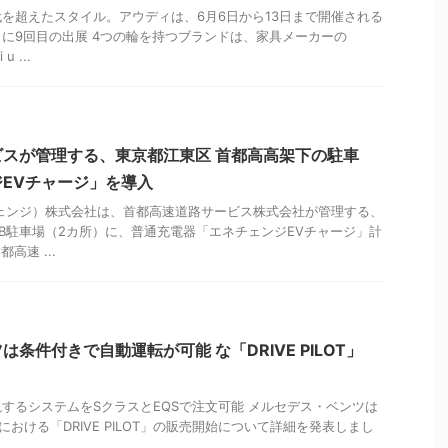
を超えたスタイル。アウディは、6月6日から13日まで開催される
に9回目の出展 4つの輪を持つブランドは、家具メーカーの
u ...
スが管理する、東京都江東区 首都高高架下の駐車
EVチャージ」を導入
ネチェンジ）株式会社は、首都高速道路サービス株式会社が管理する、
B駐車場（2カ所）に、普通充電器「エネチェンジEVチャージ」計
高速 ...
条件付きで自動運転が可能 な「DRIVE PILOT」
するシステムをSクラスとEQSで注文可能 メルセデス・ベンツは
ツにおける「DRIVE PILOT」の販売開始について詳細を発表しまし
..