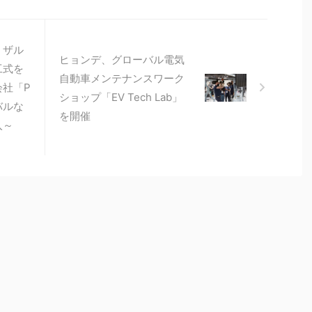
、ザル
ヒョンデ、グローバル電気
工式を
自動車メンテナンスワーク
会社「P
ショップ「EV Tech Lab」
バルな
を開催
入～