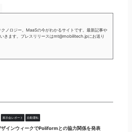
テクノロジー。MaaSの今がわかるサイトです。最新記事や
ます。プレスリリースはmt@mobilitech.jpにお送り
展示会レポート
自動運転
ザインウィークでPoliformとの協力関係を発表