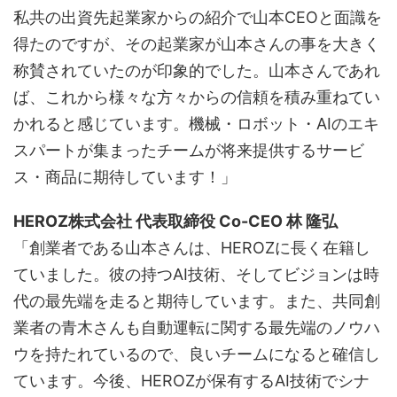
私共の出資先起業家からの紹介で山本CEOと面識を
得たのですが、その起業家が山本さんの事を大きく
称賛されていたのが印象的でした。山本さんであれ
ば、これから様々な方々からの信頼を積み重ねてい
かれると感じています。機械・ロボット・AIのエキ
スパートが集まったチームが将来提供するサービ
ス・商品に期待しています！」
HEROZ株式会社 代表取締役 Co-CEO 林 隆弘
「創業者である山本さんは、HEROZに長く在籍し
ていました。彼の持つAI技術、そしてビジョンは時
代の最先端を走ると期待しています。また、共同創
業者の青木さんも自動運転に関する最先端のノウハ
ウを持たれているので、良いチームになると確信し
ています。今後、HEROZが保有するAI技術でシナ