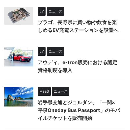
EV
ニュース
プラゴ、長野県に買い物や飲食を楽
しめるEV充電ステーションを設置へ
EV
ニュース
アウディ、e-tron販売における認定
資格制度を導入
MaaS
ニュース
岩手県交通とジョルダン、「一関×
平泉Oneday Bus Passport」のモバ
イルチケットを販売開始