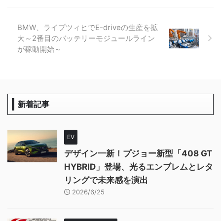
BMW、ライプツィヒでE-driveの生産を拡
大～2番目のバッテリーモジュールライン
が稼動開始～
新着記事
EV
デザイン一新！プジョー新型「408 GT
HYBRID」登場、光るエンブレムとレタ
リングで未来感を演出
2026/6/25