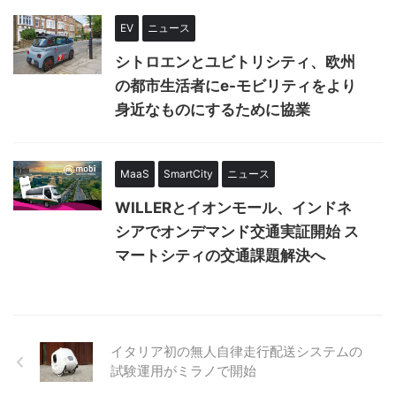
EV
ニュース
シトロエンとユビトリシティ、欧州
の都市生活者にe-モビリティをより
身近なものにするために協業
MaaS
SmartCity
ニュース
WILLERとイオンモール、インドネ
シアでオンデマンド交通実証開始 ス
マートシティの交通課題解決へ
イタリア初の無人自律走行配送システムの
試験運用がミラノで開始