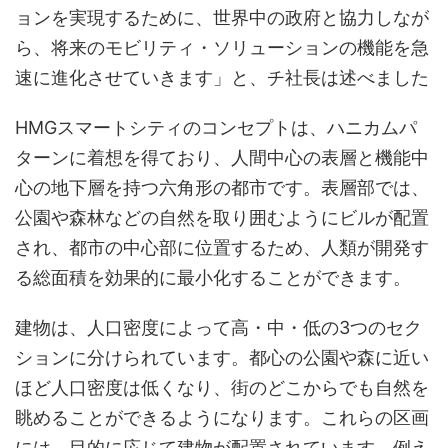
ョンを実現するために、世界中の政府と協力しなが
ら、将来のモビリティ・ソリューションの機能を急
速に進化させていきます」と、チ社長は述べました
HMGスマートシティのコンセプトは、ハニカムパ
ターンに着想を得ており、人間中心の表層と機能中
心の地下層を持つ六角形の都市です。表層部では、
公園や森林などの自然を取り囲むようにビルが配置
され、都市の中心部に位置するため、人類が開発す
る総面積を効果的に最小化することができます。
建物は、人口密度によって高・中・低の3つのセク
ションに分けられています。都心の公園や森に近い
ほど人口密度は低くなり、街のどこからでも自然を
眺めることができるようになります。これらの区画
には、目的に応じて建物が配置されています。例え