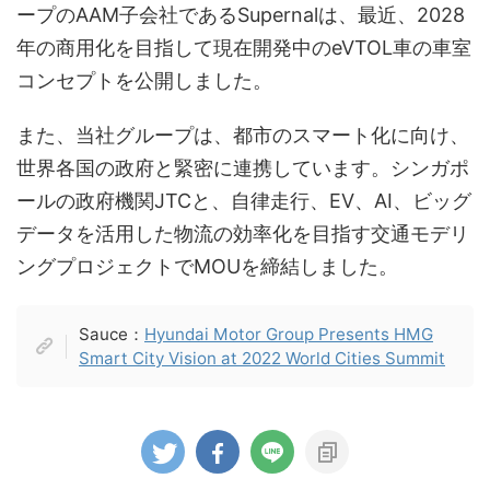
ープのAAM子会社であるSupernalは、最近、2028
年の商用化を目指して現在開発中のeVTOL車の車室
コンセプトを公開しました。
また、当社グループは、都市のスマート化に向け、
世界各国の政府と緊密に連携しています。シンガポ
ールの政府機関JTCと、自律走行、EV、AI、ビッグ
データを活用した物流の効率化を目指す交通モデリ
ングプロジェクトでMOUを締結しました。
Sauce：
Hyundai Motor Group Presents HMG
Smart City Vision at 2022 World Cities Summit