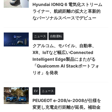
Hyundai IONIQ 6 電気化ストリーム
ライナー、航続距離の拡大と革新的
なパーソナルスペースでデビュー
ニュース
自動運転
クアルコム、モバイル、自動車、
XR、IoTなど幅広いConnected
Intelligent Edge製品にまたがる
「Qualcomm AI Stackポートフォ
リオ」を発表
EV
ニュース
PEUGEOT e-208/e-2008が仕様を
変更し充電走行距離が延長。補助金