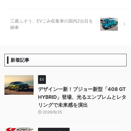
三菱ふそう、EVごみ収集車の国内2台目を
納車
新着記事
EV
デザイン一新！プジョー新型「408 GT
HYBRID」登場、光るエンブレムとレタ
リングで未来感を演出
2026/6/25