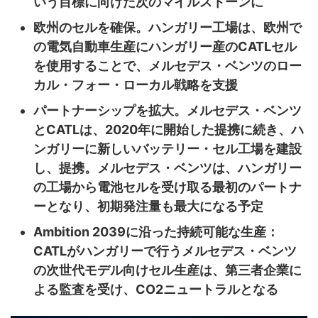
いう目標に向けた次のマイルストーンに
欧州のセルを確保。ハンガリー工場は、欧州で
の電気自動車生産にハンガリー産のCATLセル
を使用することで、メルセデス・ベンツのロー
カル・フォー・ローカル戦略を支援
パートナーシップを拡大。メルセデス・ベンツ
とCATLは、2020年に開始した提携に続き、ハ
ンガリーに新しいバッテリー・セル工場を建設
し、提携。メルセデス・ベンツは、ハンガリー
の工場から電池セルを受け取る最初のパートナ
ーとなり、初期発注量も最大になる予定
Ambition 2039に沿った持続可能な生産：
CATLがハンガリーで行うメルセデス・ベンツ
の次世代モデル向けセル生産は、第三者企業に
よる監査を受け、CO2ニュートラルとなる