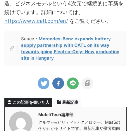
造、ビジネスモデルという4次元で継続的に革新を
続けています。詳細については、
https://www.catl.com/en/
をご覧ください。
Sauce：
Mercedes-Benz expands battery
supply partnership with CATL on its way
towards going Electric-Only: New production
site in Hungary
この記事を書いた人
最新記事
MobiliTech編集部
クルマ×モビリティ×テクノロジー。MaaSの
今がわかるサイトです。最新記事や業界動向