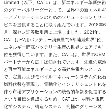
Limited（以下、CATL）は、新エネルギー革新技術
のグローバルリーダーとして、世界中の新エネルギ
ーアプリケーションのためのソリューションとサー
ビスを提供することに取り組んでいます。2018年6
月、深セン証券取引所に上場しました。2021年、
CATLはEV用バッテリー消費量で5年連続世界1位、
エネルギー貯蔵バッテリー生産の世界シェアでも1
位を獲得しています。また、CATLは、世界のOEM
パートナーから広く認知されています。先進の電池
と再生可能エネルギーによる高効率電力システム
で、定置およびモバイルエネルギーシステムの化石
燃料代替を実現し、電動化とインテリジェント化を
伴う市場アプリケーションの統合的革新を促進する
という目標を達成するため、CATLは、材料と電気
化学システム、構造システム、究極のグリーン製