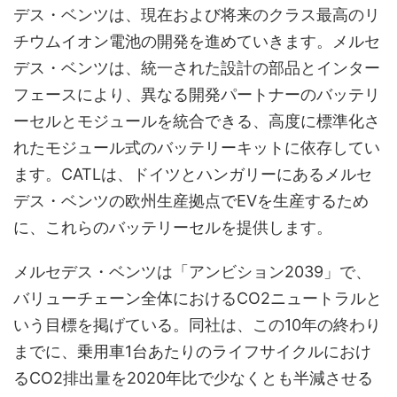
デス・ベンツは、現在および将来のクラス最高のリ
チウムイオン電池の開発を進めていきます。メルセ
デス・ベンツは、統一された設計の部品とインター
フェースにより、異なる開発パートナーのバッテリ
ーセルとモジュールを統合できる、高度に標準化さ
れたモジュール式のバッテリーキットに依存してい
ます。CATLは、ドイツとハンガリーにあるメルセ
デス・ベンツの欧州生産拠点でEVを生産するため
に、これらのバッテリーセルを提供します。
メルセデス・ベンツは「アンビション2039」で、
バリューチェーン全体におけるCO2ニュートラルと
いう目標を掲げている。同社は、この10年の終わり
までに、乗用車1台あたりのライフサイクルにおけ
るCO2排出量を2020年比で少なくとも半減させる