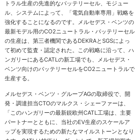
トラル生産の先進的なバッテリーセル、モジュー
ル、システムによって、「電気自動車専用」戦略を
強化することになるのです。メルセデス・ベンツの
最新モデル用のCO2ニュートラル・バッテリーセル
の生産は、第三者機関であるDEKRAとSGSによっ
て初めて監査・認定された。この戦略に沿って、ハ
ンガリーにあるCATLの新工場でも、メルセデス・
ベンツ向けのバッテリーセルをCO2ニュートラルで
生産する。
メルセデス・ベンツ・グループAGの取締役で、開
発・調達担当CTOのマルクス・シェーファーは、
「このハンガリーの最新鋭欧州CATL工場は、主要
パートナーとともに、当社のEV生産のスケールア
ップを実現するための新たなマイルストーンとなり