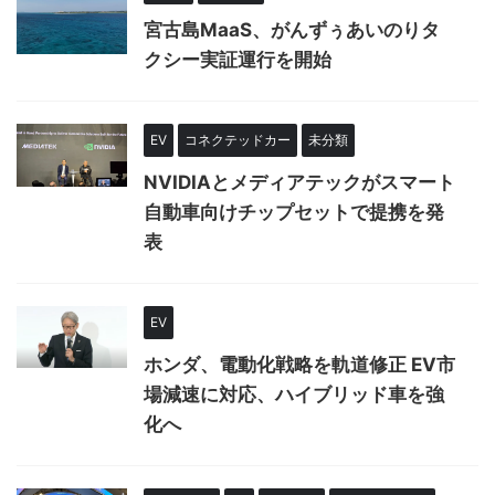
宮古島MaaS、がんずぅあいのりタ
クシー実証運行を開始
EV
コネクテッドカー
未分類
NVIDIAとメディアテックがスマート
自動車向けチップセットで提携を発
表
EV
ホンダ、電動化戦略を軌道修正 EV市
場減速に対応、ハイブリッド車を強
化へ