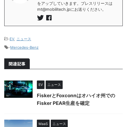
をアップしていきます。プレスリリースは
mt@mobilitech.jpにお送りください。
-
EV
,
ニュース
-
Mercedes-Benz
関連記事
EV
ニュース
FiskerとFoxconnはオハイオ州での
Fisker PEAR生産を確定
MaaS
ニュース