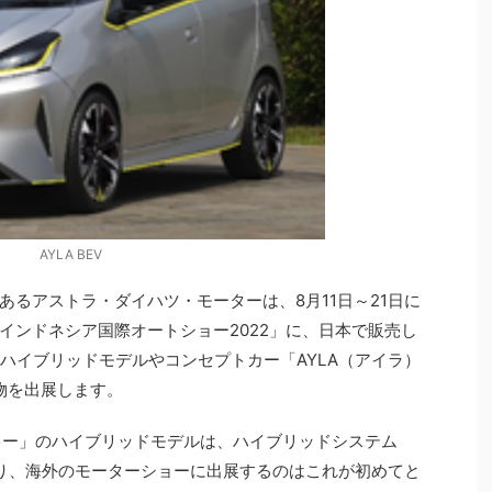
AYLA BEV
るアストラ・ダイハツ・モーターは、8月11日～21日に
インドネシア国際オートショー2022」に、日本で販売し
ハイブリッドモデルやコンセプトカー「AYLA（アイラ）
物を出展します。
ッキー」のハイブリッドモデルは、ハイブリッドシステム
しており、海外のモーターショーに出展するのはこれが初めてと