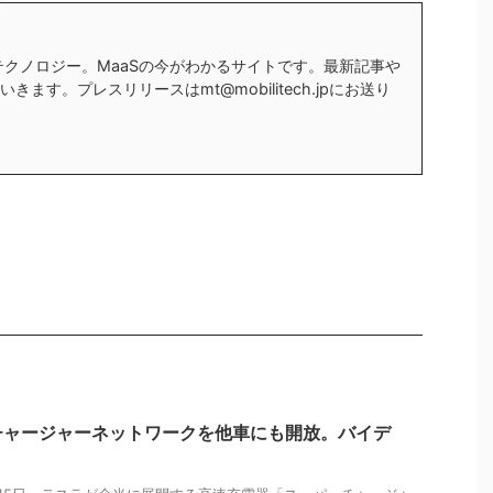
テクノロジー。MaaSの今がわかるサイトです。最新記事や
ます。プレスリリースはmt@mobilitech.jpにお送り
チャージャーネットワークを他車にも開放。バイデ