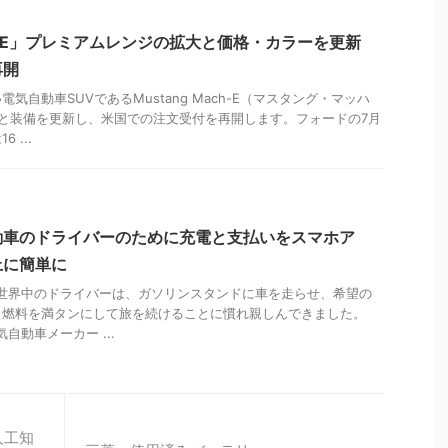
ach-E」プレミアムレンジの拡大と価格・カラーを更新
再開
気自動車SUVであるMustang Mach-E（マスタング・マッハ
と装備を更新し、米国での注文受付を再開します。フォードの7月
 ...
動車のドライバーのために充電と支払いをスマホア
上に簡単に
、世界中のドライバーは、ガソリンスタンドに車を走らせ、希望の
、燃料を満タンにして旅を続けることに慣れ親しんできました。
自動車メーカー ...
人工知