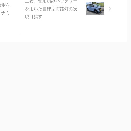
三菱、使用済みバッテリー
進歩を
を用いた自律型街路灯の実
イナミ
現目指す