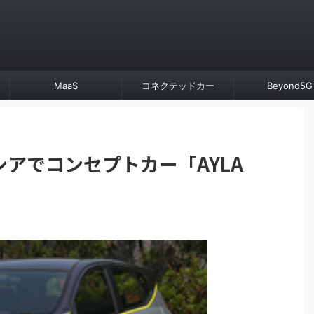
MaaS
コネクテッドカー
Beyond5G
アでコンセプトカー「AYLA