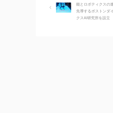
能とロボティクスの
先導するボストンダ
クスAI研究所を設立