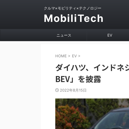
クルマ×モビリティ×テクノロジー
MobiliTech
ニュース
EV
HOME
>
EV
>
ダイハツ、インドネシ
BEV」を披露
2022年8月15日