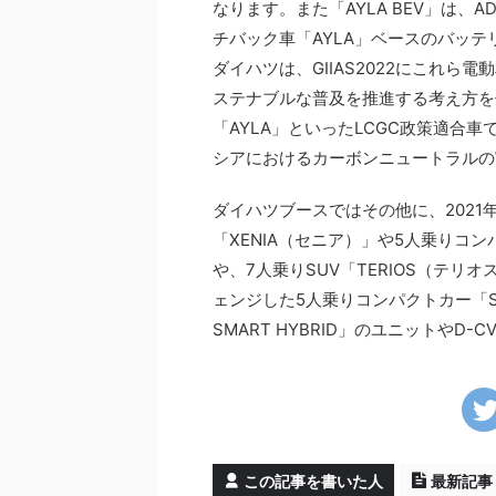
なります。また「AYLA BEV」は
チバック車「AYLA」ベースのバッ
ダイハツは、GIIAS2022にこれ
ステナブルな普及を推進する考え方を伝
「AYLA」といったLCGC政策適合
シアにおけるカーボンニュートラルの
ダイハツブースではその他に、2021
「XENIA（セニア）」や5人乗りコン
や、7人乗りSUV「TERIOS（テ
ェンジした5人乗りコンパクトカー「S
SMART HYBRID」のユニットやD
この記事を書いた人
最新記事