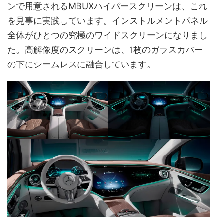
ンで用意されるMBUXハイパースクリーンは、これ
を見事に実践しています。インストルメントパネル
全体がひとつの究極のワイドスクリーンになりまし
た。高解像度のスクリーンは、1枚のガラスカバー
の下にシームレスに融合しています。