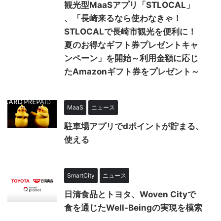
観光型MaaSアプリ「STLOCAL」
、「長崎来るなら使わなきゃ！
STLOCALで長崎市観光を便利に！
夏のお得なギフト券プレゼントキャ
ンペーン」を開始～利用金額に応じ
たAmazonギフト券をプレゼント～
MaaS
ニュース
駐車場アプリでdポイントが貯まる、
使える
SmartCity
ニュース
日清食品とトヨタ、Woven Cityで
食を通じたWell-Beingの実現を模索