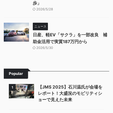
歩」
2026/5/28
ニュース
日産、軽EV「サクラ」を一部改良 補
助金活用で実質187万円から
2026/5/30
Popular
【JMS 2025】石川温氏が会場を
1
レポート！大盛況のモビリティシ
ョーで見えた未来