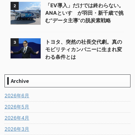
「EV導入」だけでは終わらない。
2
ANAといすゞが羽田・新千歳で挑
む“データ主導”の脱炭素戦略
トヨタ、突然の社長交代劇。真の
3
モビリティカンパニーに生まれ変
わる条件とは
Archive
2026年6月
2026年5月
2026年4月
2026年3月