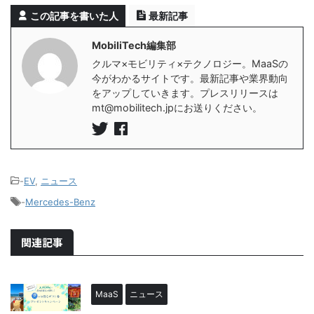
この記事を書いた人
最新記事
MobiliTech編集部
クルマ×モビリティ×テクノロジー。MaaSの
今がわかるサイトです。最新記事や業界動向
をアップしていきます。プレスリリースは
mt@mobilitech.jpにお送りください。
-
EV
,
ニュース
-
Mercedes-Benz
関連記事
MaaS
ニュース