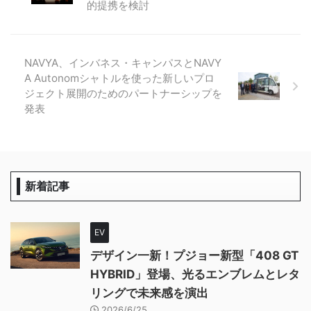
的提携を検討
NAVYA、インバネス・キャンパスとNAVY
A Autonomシャトルを使った新しいプロ
ジェクト展開のためのパートナーシップを
発表
新着記事
EV
デザイン一新！プジョー新型「408 GT
HYBRID」登場、光るエンブレムとレタ
リングで未来感を演出
2026/6/25