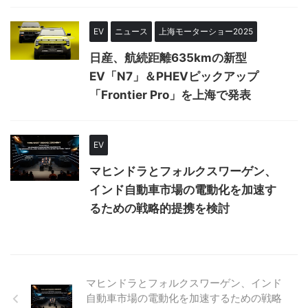
EV
ニュース
上海モーターショー2025
日産、航続距離635kmの新型
EV「N7」＆PHEVピックアップ
「Frontier Pro」を上海で発表
EV
マヒンドラとフォルクスワーゲン、
インド自動車市場の電動化を加速す
るための戦略的提携を検討
マヒンドラとフォルクスワーゲン、インド
自動車市場の電動化を加速するための戦略