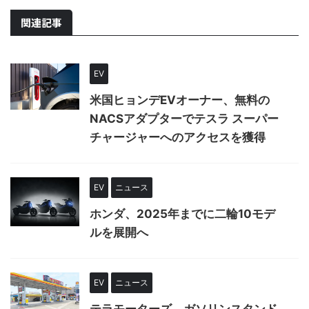
関連記事
EV
米国ヒョンデEVオーナー、無料の
NACSアダプターでテスラ スーパー
チャージャーへのアクセスを獲得
EV
ニュース
ホンダ、2025年までに二輪10モデ
ルを展開へ
EV
ニュース