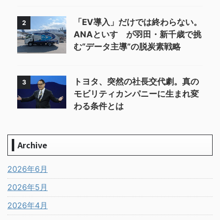
「EV導入」だけでは終わらない。
2
ANAといすゞが羽田・新千歳で挑
む“データ主導”の脱炭素戦略
トヨタ、突然の社長交代劇。真の
3
モビリティカンパニーに生まれ変
わる条件とは
Archive
2026年6月
2026年5月
2026年4月