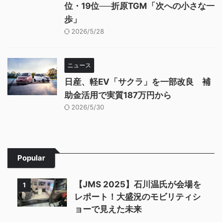
位・19位──折原TGM「次への小さな一
歩」
2026/5/28
ニュース
日産、軽EV「サクラ」を一部改良 補
助金活用で実質187万円から
2026/5/30
Popular
【JMS 2025】石川温氏が会場を
1
レポート！大盛況のモビリティシ
ョーで見えた未来