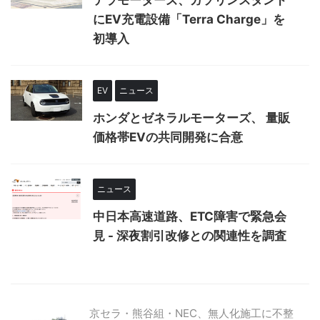
テラモーターズ、ガソリンスタンド
にEV充電設備「Terra Charge」を
初導入
EV
ニュース
ホンダとゼネラルモーターズ、 量販
価格帯EVの共同開発に合意
ニュース
中日本高速道路、ETC障害で緊急会
見 - 深夜割引改修との関連性を調査
京セラ・熊谷組・NEC、無人化施工に不整