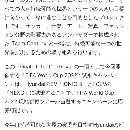
べての人が持続可能な世界という一つの大きい目標
に向かって一緒に進むことを目的としたプロジェク
トです。サッカー、音楽、アート、写真、ファッシ
ョン分野の影響力のあるアンバサダーで構成され
た"Team Century"と一緒に、持続可能な一つの世
界を実現するための取り組みを行います。
この「Goal of the Century」の一環として今回開
催する「FIFA World Cup 2022™ 試乗キャンペー
ン」は、HyundaiのEV「IONIQ 5」とFCEVの
「NEXO」に試乗することで、FIFA World Cup
2022 現地観戦ツアーが当選するキャンペーンに応
募可能です。
今年は持続可能な世界の実現を目指すHyundaiのビ