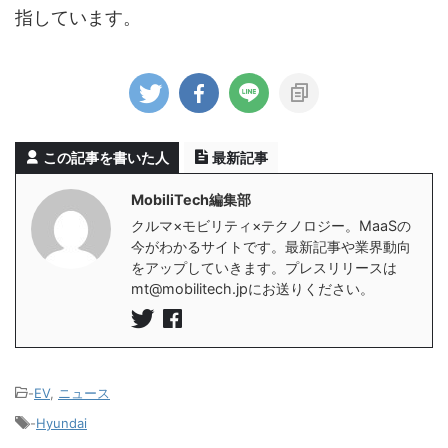
指しています。
この記事を書いた人
最新記事
MobiliTech編集部
クルマ×モビリティ×テクノロジー。MaaSの
今がわかるサイトです。最新記事や業界動向
をアップしていきます。プレスリリースは
mt@mobilitech.jpにお送りください。
-
EV
,
ニュース
-
Hyundai