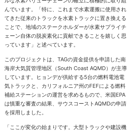
ルな水素バリューチェーンの確立に積極的に取り組
んでいます。「特に、これまで水素運搬に使用され
てきた従来のトラックを水素トラックに置き換える
ことで、地域のステークホルダーが水素サプライチ
ェーン自体の脱炭素化に貢献できることを嬉しく思
っています」と述べています。
このプロジェクトは、TAGの資金提供を申請した南
海岸大気質管理地区（South Coast AQMD）が主導
しています。ヒョンデが供給する5台の燃料電池電
気トラックと、カリフォルニア州のFEFによる燃料
補給ステーションの運営を求めるもので、米国EPA
は慎重な審査の結果、サウスコーストAQMDの申請
を採用しました。
「ここが変化の始まりです。大型トラックや建設機