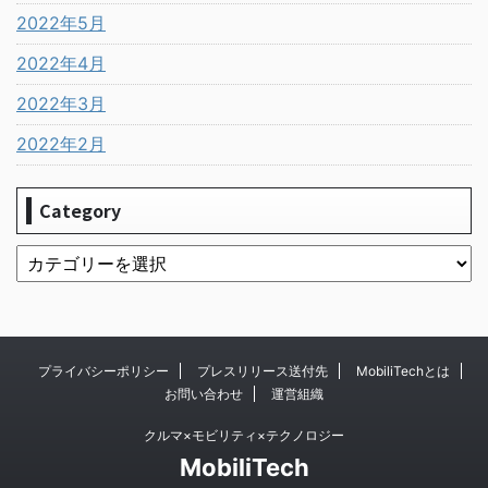
2022年5月
2022年4月
2022年3月
2022年2月
Category
プライバシーポリシー
プレスリリース送付先
MobiliTechとは
お問い合わせ
運営組織
クルマ×モビリティ×テクノロジー
MobiliTech