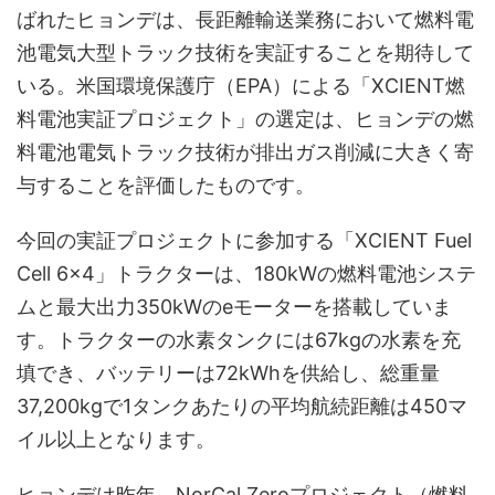
ばれたヒョンデは、長距離輸送業務において燃料電
池電気大型トラック技術を実証することを期待して
いる。米国環境保護庁（EPA）による「XCIENT燃
料電池実証プロジェクト」の選定は、ヒョンデの燃
料電池電気トラック技術が排出ガス削減に大きく寄
与することを評価したものです。
今回の実証プロジェクトに参加する「XCIENT Fuel
Cell 6x4」トラクターは、180kWの燃料電池システ
ムと最大出力350kWのeモーターを搭載していま
す。トラクターの水素タンクには67kgの水素を充
填でき、バッテリーは72kWhを供給し、総重量
37,200kgで1タンクあたりの平均航続距離は450マ
イル以上となります。
ヒョンデは昨年、NorCal Zeroプロジェクト（燃料