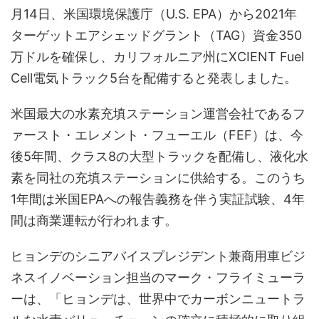
月14日、米国環境保護庁（U.S. EPA）から2021年
ターゲットエアシェッドグラント（TAG）資金350
万ドルを確保し、カリフォルニア州にXCIENT Fuel
Cell電気トラック5台を配備すると発表しました。
米国最大の水素充填ステーション運営会社であるフ
ァースト・エレメント・フューエル（FEF）は、今
後5年間、クラス8の大型トラックを配備し、液化水
素を同社の充填ステーションに供給する。このうち
1年間は米国EPAへの報告義務を伴う実証試験、4年
間は商業運転が行われます。
ヒョンデのシニアバイスプレジデント兼商用車ビジ
ネスイノベーション担当のマーク・フライミューラ
ーは、「ヒョンデは、世界中でカーボンニュートラ