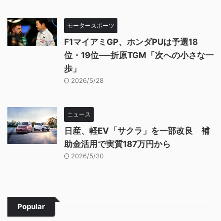
モータースポーツ
F1マイアミGP、ホンダPUは予選18
位・19位──折原TGM「次への小さな一
歩」
2026/5/28
ニュース
日産、軽EV「サクラ」を一部改良 補
助金活用で実質187万円から
2026/5/30
Popular