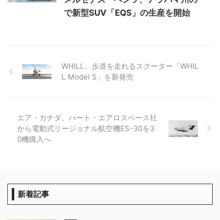
で新型SUV「EQS」の生産を開始
WHILL、歩道を走れるスクーター「WHIL
L Model S」を新発売
エア・カナダ、ハート・エアロスペース社
から電動式リージョナル航空機ES-30を3
0機購入へ
新着記事