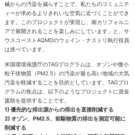
械からの汚染を減らすことで、私たちのコミュニテ
ィーが求めるよりきれいな空気に近づくことができ
ます。このプロジェクトが実現し、南カリフォルニ
アで展開されることを楽しみにしています」と、サ
ウスコーストAQMDのウェイン・ナストリ執行役員
は述べています。
米国環境保護庁のTAGプログラムは、オゾンや微小
粒子状物質（PM2.5）の汚染が最も高い地域の大気
汚染を軽減することを目的としています。TAGプロ
グラムの焦点は、以下のようなプロジェクトに資金
援助を提供することです。
1) 優先的な排出源からの排出を直接削減する
2) オゾン、PM2.5、前駆物質の排出を測定可能に
削減する