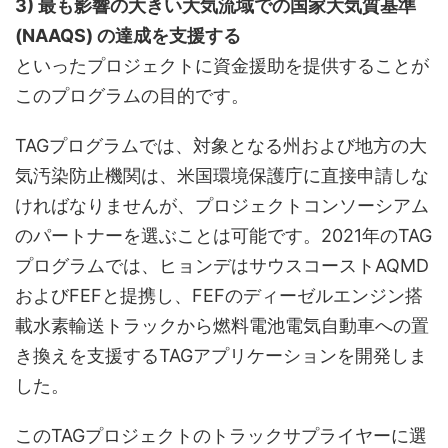
3) 最も影響の大きい大気流域での国家大気質基準
(NAAQS) の達成を支援する
といったプロジェクトに資金援助を提供することが
このプログラムの目的です。
TAGプログラムでは、対象となる州および地方の大
気汚染防止機関は、米国環境保護庁に直接申請しな
ければなりませんが、プロジェクトコンソーシアム
のパートナーを選ぶことは可能です。2021年のTAG
プログラムでは、ヒョンデはサウスコーストAQMD
およびFEFと提携し、FEFのディーゼルエンジン搭
載水素輸送トラックから燃料電池電気自動車への置
き換えを支援するTAGアプリケーションを開発しま
した。
このTAGプロジェクトのトラックサプライヤーに選