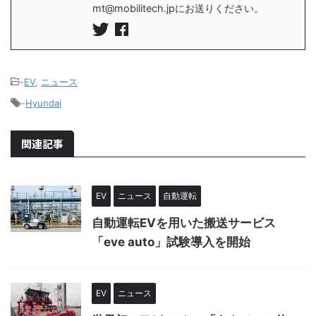
mt@mobilitech.jpにお送りください。
-
EV
,
ニュース
-
Hyundai
関連記事
EV
ニュース
自動運転
自動運転EVを用いた搬送サービス
「eve auto」試験導入を開始
EV
ニュース