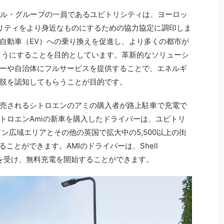
シェル・グループの一員であるユビトリシティは、ヨーロッ
リティをより身近なものにするための協力協定に調印しま
自動車（EV）への乗り換えを促進し、より多くの都市が
ようにすることを目的としています。革新的なソリューシ
ーや自治体にフルサービスを提供することで、エネルギ
肢を認知してもらうことが目的です。
に発売されるシトロエンのアミの購入者が路上駐車で充電で
トロエンAmiの新車を購入したドライバーは、ユビトリ
ン広域エリアとその他の英国で拡大中の5,500以上の街
ことができます。AMIのドライバーは、Shell
割引を受け、無料充電を開始することができます。