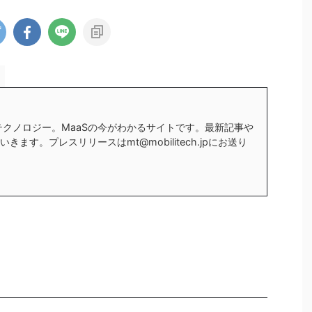
テクノロジー。MaaSの今がわかるサイトです。最新記事や
ます。プレスリリースはmt@mobilitech.jpにお送り