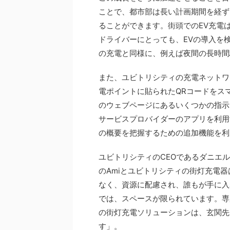
ことで、都市部は長い計画期間を経ず
ることができます。街頭でのEV充電
ドライバーにとっても、EVの導入を
の充電と同様に、例えば夜間の長時間
また、ユビトリシティの充電ネットワ
電ポイントに貼られたQRコードをスマー
のウェブページにあるいくつかの指示に従
サービスプロバイダーのアプリを利用
の概要を把握するための追加機能を利
ユビトリシティのCEOであるダニエ
のAmiとユビトリシティの街灯充電
なく、資源に配慮され、誰もが手に入
では、スペースが限られています。専
の街灯充電ソリューションは、玄関先
す」。