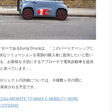
ーであるEurig Druceは、「このパートナーシップに
手頃なソリューションを英国の購入者に提供したいと思い
る、お客様を大切にするアプローチで電気自動車を提供
と述べています。。
ロジェクトの詳細については、今後数ヶ月の間に
ネルで発表される予定です。
 COLLABORATE TO MAKE E-MOBILITY MORE
 CITIZENS