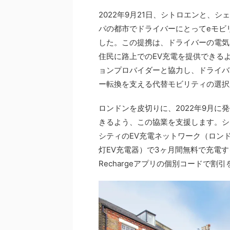
2022年9月21日、シトロエンと、
パの都市でドライバーにとってeモビ
した。この提携は、ドライバーの電気
住民に路上でのEV充電を提供できる
ョンプロバイダーと協力し、ドライバ
ー転換を支える代替モビリティの選択
ロンドンを皮切りに、2022年9月
きるよう、この協業を支援します。シ
シティのEV充電ネットワーク（ロンド
灯EV充電器）で3ヶ月間無料で充電する
Rechargeアプリの個別コードで