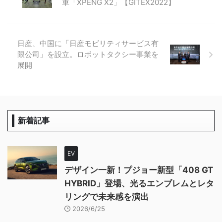
車「XPENG X2」【GITEX2022】
日産、中国に「日産モビリティサービス有
限公司」を設立。ロボットタクシー事業を
展開
新着記事
EV
デザイン一新！プジョー新型「408 GT
HYBRID」登場、光るエンブレムとレタ
リングで未来感を演出
2026/6/25