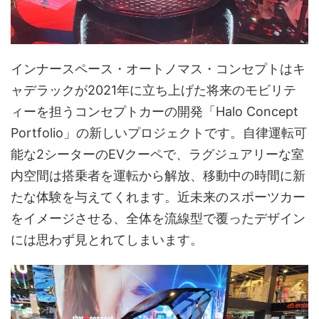
インナースペース・オートノマス・コンセプトはキ
ャデラックが2021年に立ち上げた将来のモビリテ
ィーを担うコンセプトカーの開発「Halo Concept
Portfolio」の新しいプロジェクトです。自律運転可
能な2シーターのEVクーペで、ラグジュアリーな室
内空間は搭乗者を運転から解放、移動中の時間に新
たな体験を与えてくれます。近未来のスポーツカー
をイメージさせる、全体を流線型で覆ったデザイン
には思わず見とれてしまいます。