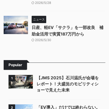
2026/5/28
ニュース
日産、軽EV「サクラ」を一部改良 補
助金活用で実質187万円から
2026/5/30
Popular
【JMS 2025】石川温氏が会場を
1
レポート！大盛況のモビリティシ
ョーで見えた未来
「EV導入」だけでは終わらない。
2