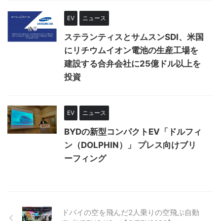
EV
ニュース
ステランティスとサムスンSDI、米国
にリチウムイオン電池の生産工場を
建設する合弁会社に25億ドル以上を
投資
EV
ニュース
BYDの新型コンパクトEV「ドルフィ
ン（DOLPHIN）」 プレス向けブリ
ーフィング
ドバイの空を飛んだ2人乗りの空飛ぶ自動