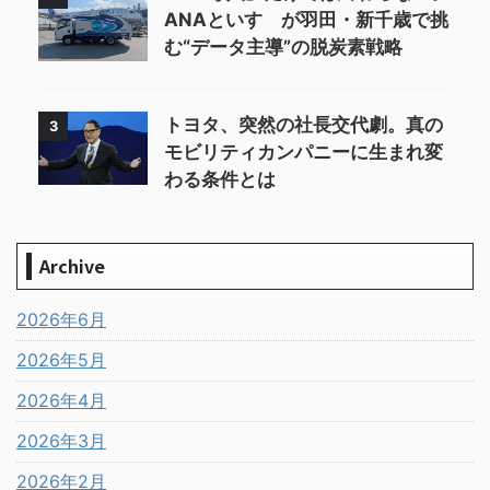
ANAといすゞが羽田・新千歳で挑
む“データ主導”の脱炭素戦略
トヨタ、突然の社長交代劇。真の
3
モビリティカンパニーに生まれ変
わる条件とは
Archive
2026年6月
2026年5月
2026年4月
2026年3月
2026年2月