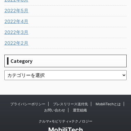
2022年5月
2022年4月
2022年3月
2022年2月
Category
プライバシーポリシー
プレスリリース送付先
MobiliTechとは
お問い合わせ
運営組織
クルマ×モビリティ×テクノロジー
MobiliTech