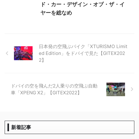
ド・カー・デザイン・オブ・ザ・イ
ヤーを総なめ
日本発の空飛ぶバイク「XTURISMO Limit
ed Edition」をドバイで見た【GITEX202
2】
ドバイの空を飛んだ2人乗りの空飛ぶ自動
車「XPENG X2」【GITEX2022】
新着記事