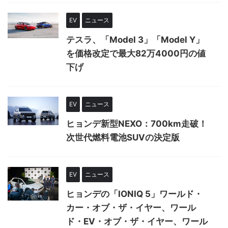
EV
ニュース
テスラ、「Model 3」「Model Y」
を価格改定で最大82万4000円の値
下げ
EV
ニュース
ヒョンデ新型NEXO：700km走破！
次世代燃料電池SUVの決定版
EV
ニュース
ヒョンデの「IONIQ 5」ワールド・
カー・オブ・ザ・イヤー、ワール
ド・EV・オブ・ザ・イヤー、ワール