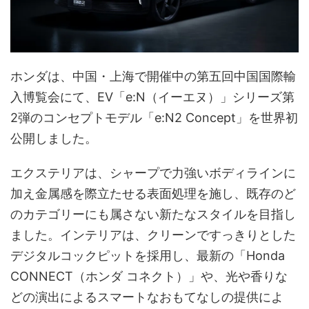
ホンダは、中国・上海で開催中の第五回中国国際輸
入博覧会にて、EV「e:N（イーエヌ）」シリーズ第
2弾のコンセプトモデル「e:N2 Concept」を世界初
公開しました。
エクステリアは、シャープで力強いボディラインに
加え金属感を際立たせる表面処理を施し、既存のど
のカテゴリーにも属さない新たなスタイルを目指し
ました。インテリアは、クリーンですっきりとした
デジタルコックピットを採用し、最新の「Honda
CONNECT（ホンダ コネクト）」や、光や香りな
どの演出によるスマートなおもてなしの提供によ