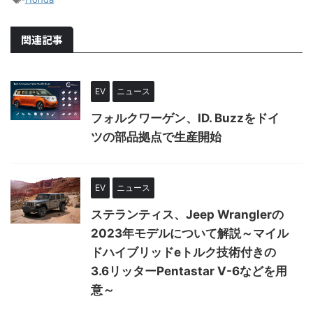
関連記事
EV
ニュース
フォルクワーゲン、ID. Buzzをドイ
ツの部品拠点で生産開始
EV
ニュース
ステランティス、Jeep Wranglerの
2023年モデルについて解説～マイル
ドハイブリッドeトルク技術付きの
3.6リッターPentastar V-6などを用
意～