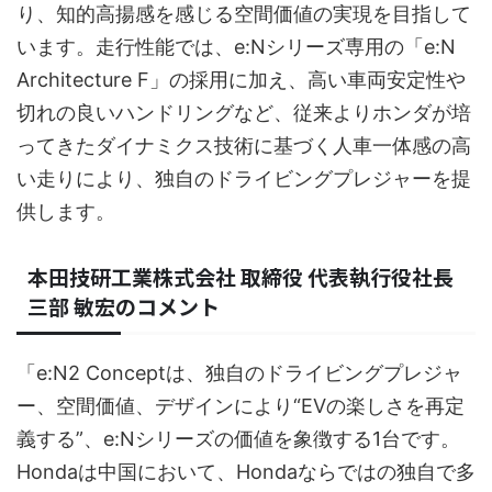
り、知的高揚感を感じる空間価値の実現を目指して
います。走行性能では、e:Nシリーズ専用の「e:N
Architecture F」の採用に加え、高い車両安定性や
切れの良いハンドリングなど、従来よりホンダが培
ってきたダイナミクス技術に基づく人車一体感の高
い走りにより、独自のドライビングプレジャーを提
供します。
本田技研工業株式会社 取締役 代表執行役社長
三部 敏宏のコメント
「e:N2 Conceptは、独自のドライビングプレジャ
ー、空間価値、デザインにより“EVの楽しさを再定
義する”、e:Nシリーズの価値を象徴する1台です。
Hondaは中国において、Hondaならではの独自で多