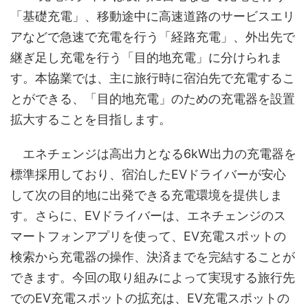
「基礎充電」、移動途中に高速道路のサービスエリ
アなどで急速で充電を行う「経路充電」、外出先で
継ぎ足し充電を行う「目的地充電」に分けられま
す。本協業では、主に旅行時に宿泊先で充電するこ
とができる、「目的地充電」のための充電器を設置
拡大することを目指します。
エネチェンジは高出力となる6kW出力の充電器を
標準採用しており、宿泊したEVドライバーが安心
して次の目的地に出発できる充電環境を提供しま
す。さらに、EVドライバーは、エネチェンジのス
マートフォンアプリを使って、EV充電スポットの
検索から充電器の操作、決済までを完結することが
できます。今回の取り組みによって実現する旅行先
でのEV充電スポットの拡充は、EV充電スポットの