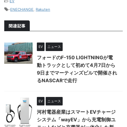
-
EV
-
ENECHANGE
,
Rakuten
関連記事
EV
ニュース
フォードのF-150 LIGHTNINGが電
動トラックとして初めて4月7日から
9日までマーティンズビルで開催され
るNASCARで走行
EV
ニュース
河村電器産業はスマートEVチャージ
システム「wayEV」から充電制御ユ