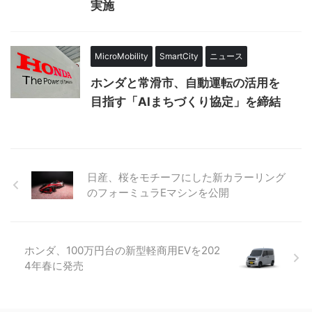
実施
MicroMobility
SmartCity
ニュース
ホンダと常滑市、自動運転の活用を
目指す「AIまちづくり協定」を締結
日産、桜をモチーフにした新カラーリング
のフォーミュラEマシンを公開
ホンダ、100万円台の新型軽商用EVを202
4年春に発売