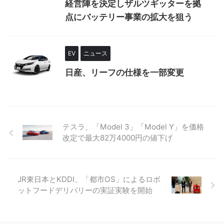
経営陣を決定しザルツギッターを拠
点にバッテリー事業の拡大を狙う
EV
ニュース
日産、リーフの仕様を一部変更
テスラ、「Model 3」「Model Y」を価格
改定で最大82万4000円の値下げ
JR東日本とKDDI、「都市OS」によるロボ
ットフードデリバリーの実証実験を開始