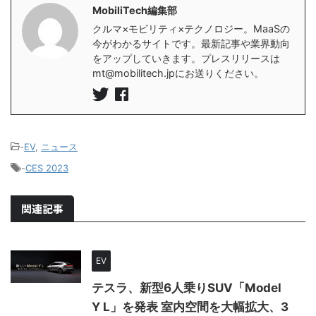
MobiliTech編集部
クルマ×モビリティ×テクノロジー。MaaSの
今がわかるサイトです。最新記事や業界動向
をアップしていきます。プレスリリースは
mt@mobilitech.jpにお送りください。
-
EV
,
ニュース
-
CES 2023
関連記事
EV
テスラ、新型6人乗りSUV「Model
Y L」を発表 室内空間を大幅拡大、3