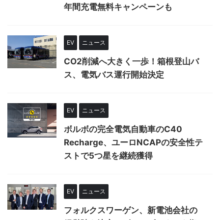
年間充電無料キャンペーンも
EV
ニュース
CO2削減へ大きく一歩！箱根登山バ
ス、電気バス運行開始決定
EV
ニュース
ボルボの完全電気自動車のC40
Recharge、ユーロNCAPの安全性テ
ストで5つ星を継続獲得
EV
ニュース
フォルクスワーゲン、新電池会社の