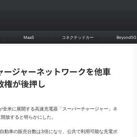
MaaS
コネクテッドカー
Beyond5G
ャージャーネットワークを他車
政権が後押し
が全米に展開する高速充電器「スーパーチャージャー」ネ
に開放すると明らかにした。
自動車の販売台数は3倍になり、公共で利用可能な充電ポ