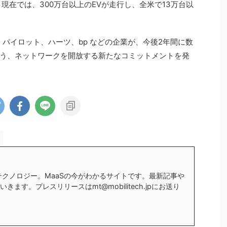
現在では、300万台以上のEVが走行し、全米で13万台以
、パイロット、ハーツ、bp などの企業が、今後2年間に数
う、ネットワークを開放する新たなコミットメントを発
テクノロジー。MaaSの今がわかるサイトです。最新記事や
ます。プレスリリースはmt@mobilitech.jpにお送り