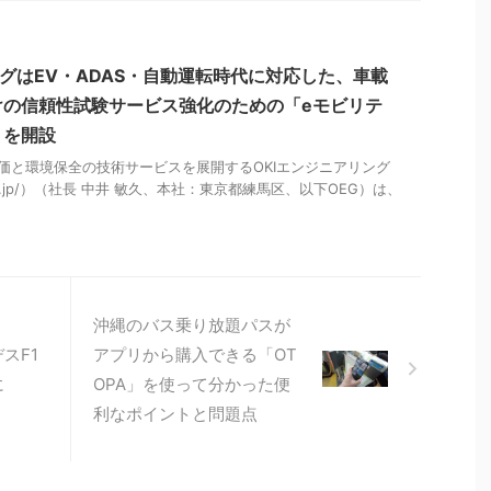
ングはEV・ADAS・自動運転時代に対応した、車載
けの信頼性試験サービス強化のための「eモビリテ
」を開設
評価と環境保全の技術サービスを展開するOKIエンジニアリング
eg.co.jp/）（社長 中井 敏久、本社：東京都練馬区、以下OEG）は、
沖縄のバス乗り放題パスが
スF1
アプリから購入できる「OT
に
OPA」を使って分かった便
利なポイントと問題点