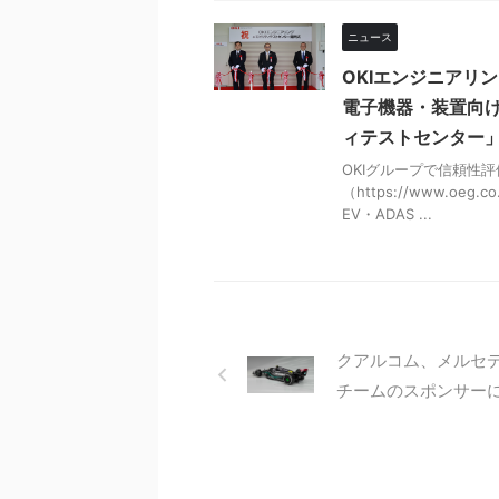
ニュース
OKIエンジニアリ
電子機器・装置向
ィテストセンター
OKIグループで信頼性
（https://www.o
EV・ADAS ...
クアルコム、メルセデ
チームのスポンサー