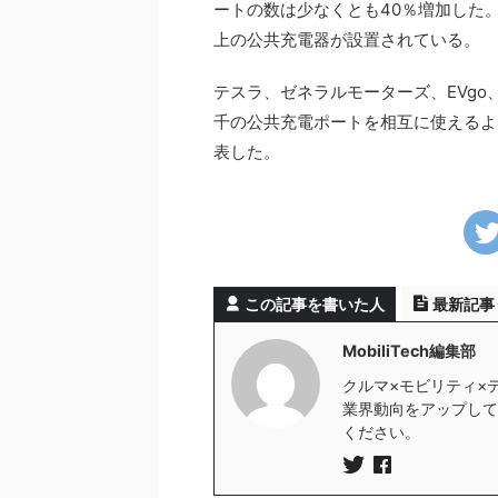
ートの数は少なくとも40％増加した。
上の公共充電器が設置されている。
テスラ、ゼネラルモーターズ、EVgo
千の公共充電ポートを相互に使えるよ
表した。
この記事を書いた人
最新記事
MobiliTech編集部
クルマ×モビリティ×
業界動向をアップしていき
ください。