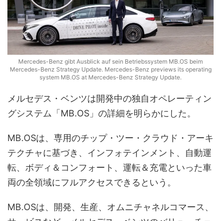
Mercedes-Benz gibt Ausblick auf sein Betriebssystem MB.OS beim
Mercedes-Benz Strategy Update. Mercedes-Benz previews its operating
system MB.OS at Mercedes-Benz Strategy Update.
メルセデス・ベンツは開発中の独自オペレーティン
グシステム「MB.OS」の詳細を明らかにした。
MB.OSは、専用のチップ・ツー・クラウド・アーキ
テクチャに基づき、インフォテインメント、自動運
転、ボディ＆コンフォート、運転＆充電といった車
両の全領域にフルアクセスできるという。
MB.OSは、開発、生産、オムニチャネルコマース、