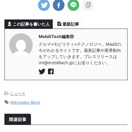
この記事を書いた人
最新記事
MobiliTech編集部
クルマ×モビリティ×テクノロジー。MaaSの
今がわかるサイトです。最新記事や業界動向
をアップしていきます。プレスリリースは
mt@mobilitech.jpにお送りください。
-
ニュース
-
Mercedes-Benz
関連記事