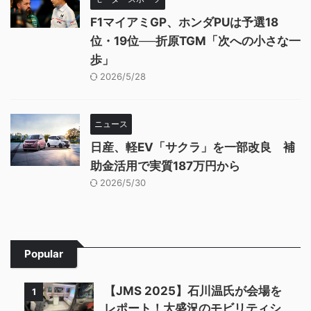
F1マイアミGP、ホンダPUは予選18
位・19位──折原TGM「次への小さな一
歩」
2026/5/28
ニュース
日産、軽EV「サクラ」を一部改良 補
助金活用で実質187万円から
2026/5/30
Popular
【JMS 2025】石川温氏が会場を
1
レポート！大盛況のモビリティシ