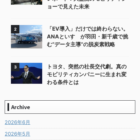
ョーで見えた未来
「EV導入」だけでは終わらない。
2
ANAといすゞが羽田・新千歳で挑
む“データ主導”の脱炭素戦略
トヨタ、突然の社長交代劇。真の
3
モビリティカンパニーに生まれ変
わる条件とは
Archive
2026年6月
2026年5月