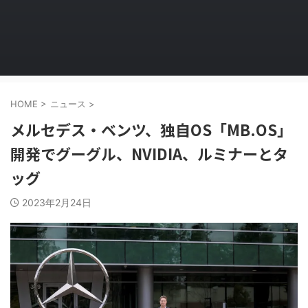
HOME
>
ニュース
>
メルセデス・ベンツ、独自OS「MB.OS」
開発でグーグル、NVIDIA、ルミナーとタ
ッグ
2023年2月24日