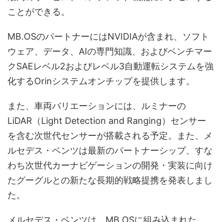
ことができる。
MB.OSのパートナーにはNVIDIAが含まれ、ソフト
ウェア、データ、AIの専門知識、およびベンチマー
クSAEレベル2およびレベル3自動運転システムを強
化するOrinシステムオンチップを提供します。
また、車両バリエーションには、ルミナーの
LiDAR（Light Detection and Ranging）センサー
を含む次世代センサーが搭載される予定。また、メ
ルセデス・ベンツは最新のパートナーシップ、すな
わち次世代カーナビゲーションの開発・実装に向け
たグーグルとの新たな長期的戦略提携を発表しまし
た。
メルセデス・ベンツは、MB.OSに組み込まれた