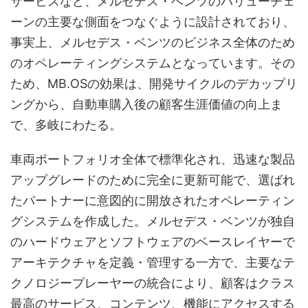
サービスなど、メルセデス・ベンツのバリューチェ
ーンの主要な側面をつなぐように設計されており、
事実上、メルセデス・ベンツのビジネス全体のため
のオペレーティングシステムとなっています。その
ため、MB.OSの効果は、開発サイクルのデカップリ
ングから、自動車購入後の顧客生涯価値の向上ま
で、多岐にわたる。
車両ポートフォリオ全体で標準化され、迅速な製品
アップグレードのために完全に更新可能で、選ばれ
たパートナーに意図的に開放されたオペレーティン
グシステムを作成した。メルセデス・ベンツが独自
のハードウェアとソフトウェアのベースレイヤーで
アーキテクチャを定義・管理する一方で、主要なテ
クノロジープレーヤーの統合により、顧客はクラス
最高のサービス、コンテンツ、機能にアクセスする