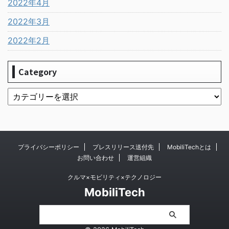
2022年4月
2022年3月
2022年2月
Category
プライバシーポリシー
プレスリリース送付先
MobiliTechとは
お問い合わせ
運営組織
クルマ×モビリティ×テクノロジー
MobiliTech