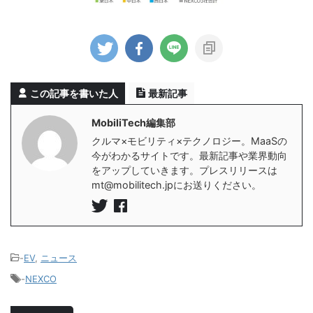
この記事を書いた人
最新記事
MobiliTech編集部
クルマ×モビリティ×テクノロジー。MaaSの
今がわかるサイトです。最新記事や業界動向
をアップしていきます。プレスリリースは
mt@mobilitech.jpにお送りください。
-
EV
,
ニュース
-
NEXCO