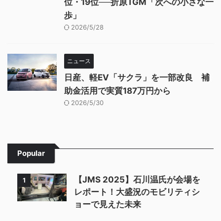
位・19位──折原TGM「次への小さな一
歩」
2026/5/28
ニュース
日産、軽EV「サクラ」を一部改良 補
助金活用で実質187万円から
2026/5/30
Popular
【JMS 2025】石川温氏が会場を
1
レポート！大盛況のモビリティシ
ョーで見えた未来