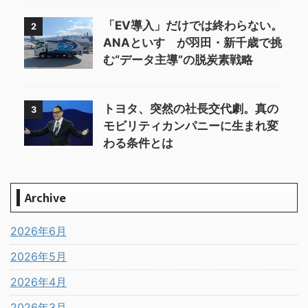
「EV導入」だけでは終わらない。
2
ANAといすゞが羽田・新千歳で挑
む“データ主導”の脱炭素戦略
トヨタ、突然の社長交代劇。真の
3
モビリティカンパニーに生まれ変
わる条件とは
Archive
2026年6月
2026年5月
2026年4月
2026年3月