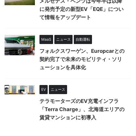
メルセデス・ベンツは今年半ば以降
に発売予定の新型EV「EQE」につい
て情報をアップデート
MaaS
ニュース
自動運転
フォルクスワーゲン、Europcarとの
契約完了で未来のモビリティ・ソリ
ューションを具体化
EV
ニュース
テラモーターズのEV充電インフラ
「Terra Charge」、北海道エリアの
賃貸マンションに初導入