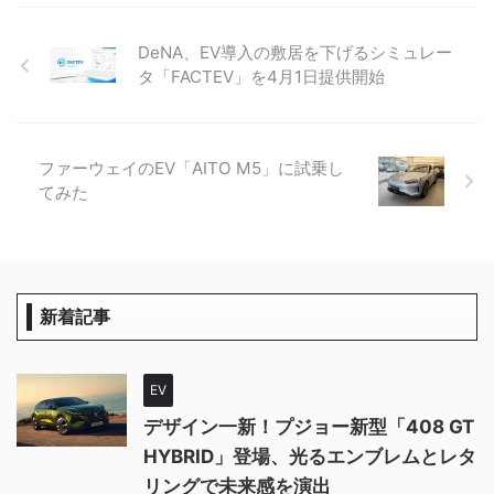
DeNA、EV導入の敷居を下げるシミュレー
タ「FACTEV」を4月1日提供開始
ファーウェイのEV「AITO M5」に試乗し
てみた
新着記事
EV
デザイン一新！プジョー新型「408 GT
HYBRID」登場、光るエンブレムとレタ
リングで未来感を演出