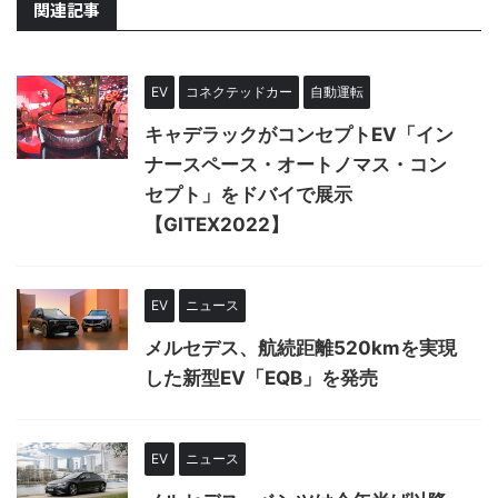
関連記事
EV
コネクテッドカー
自動運転
キャデラックがコンセプトEV「イン
ナースペース・オートノマス・コン
セプト」をドバイで展示
【GITEX2022】
EV
ニュース
メルセデス、航続距離520kmを実現
した新型EV「EQB」を発売
EV
ニュース