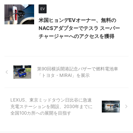
EV
米国ヒョンデEVオーナー、無料の
NACSアダプターでテスラ スーパー
チャージャーへのアクセスを獲得
第90回横浜開港記念バザーで燃料電池車
「トヨタ・MIRAI」を展示
LEXUS、東京ミッドタウン日比谷に急速
充電ステーションを開設、2030年までに
全国100カ所への展開を目指す