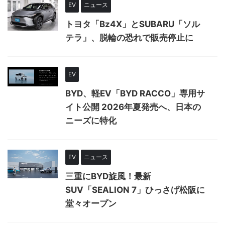
EV
ニュース
トヨタ「Bz4X」とSUBARU「ソル
テラ」、脱輪の恐れで販売停止に
EV
BYD、軽EV「BYD RACCO」専用サ
イト公開 2026年夏発売へ、日本の
ニーズに特化
EV
ニュース
三重にBYD旋風！最新
SUV「SEALION 7」ひっさげ松阪に
堂々オープン