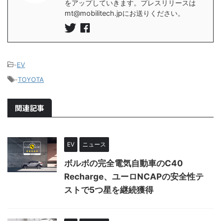
をアップしていきます。プレスリリースは
mt@mobilitech.jpにお送りください。
-
EV
-
TOYOTA
関連記事
EV
ニュース
ボルボの完全電気自動車のC40
Recharge、ユーロNCAPの安全性テ
ストで5つ星を継続獲得