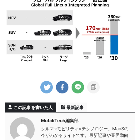
この記事を書いた人
最新記事
MobiliTech編集部
クルマ×モビリティ×テクノロジー。MaaSの
今がわかるサイトです。最新記事や業界動向