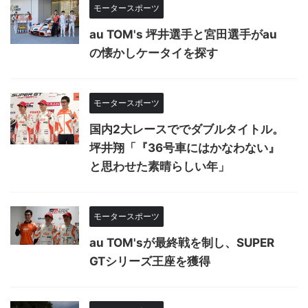
モータースポーツ
au TOM's 坪井選手と宮田選手がau
の懐かしケータイを探す
モータースポーツ
国内2大レースででダブルタイトル。
坪井翔「『36号車にはかなわない』
と思わせた素晴らしい年」
モータースポーツ
au TOM'sが最終戦を制し、SUPER
GTシリーズ王座を獲得