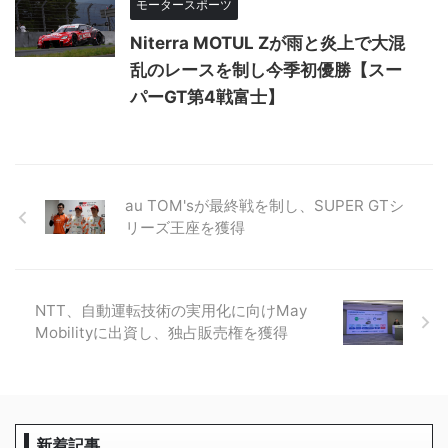
モータースポーツ
Niterra MOTUL Zが雨と炎上で大混
乱のレースを制し今季初優勝【スー
パーGT第4戦富士】
au TOM'sが最終戦を制し、SUPER GTシ
リーズ王座を獲得
NTT、自動運転技術の実用化に向けMay
Mobilityに出資し、独占販売権を獲得
新着記事