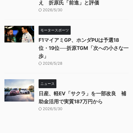
え 折原氏「前進」と評価
2026/5/30
モータースポーツ
F1マイアミGP、ホンダPUは予選18
位・19位──折原TGM「次への小さな一
歩」
2026/5/28
ニュース
日産、軽EV「サクラ」を一部改良 補
助金活用で実質187万円から
2026/5/30