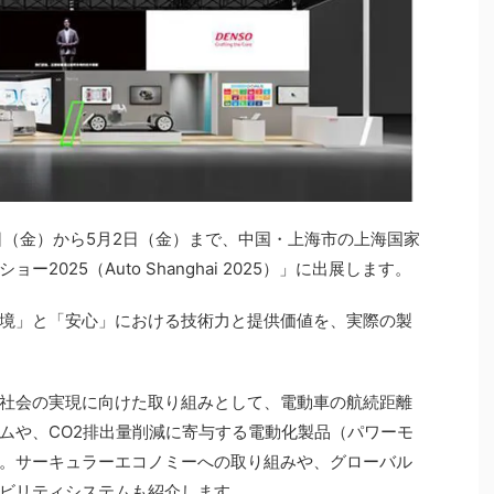
5日（金）から5月2日（金）まで、中国・上海市の上海国家
025（Auto Shanghai 2025）」に出展します。
境」と「安心」における技術力と提供価値を、実際の製
社会の実現に向けた取り組みとして、電動車の航続距離
ムや、CO2排出量削減に寄与する電動化製品（パワーモ
。サーキュラーエコノミーへの取り組みや、グローバル
ビリティシステムも紹介します。