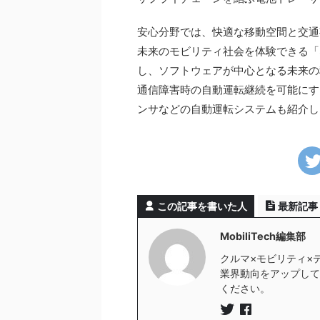
安心分野では、快適な移動空間と交通
未来のモビリティ社会を体験できる「SDV（S
し、ソフトウェアが中心となる未来の
通信障害時の自動運転継続を可能にす
ンサなどの自動運転システムも紹介し
この記事を書いた人
最新記事
MobiliTech編集部
クルマ×モビリティ×
業界動向をアップしていき
ください。