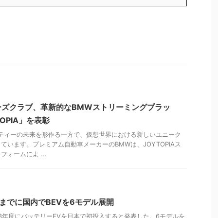
ーズクラブ、革新的なBMWストリーミングプラッ
OPIA」を表彰
リティーの未来を形作る一方で、仮想世界における新しいユニーク
ています。プレミアム自動車メーカーのBMWは、JOYTOPIAス
ォームによ ...
度までに国内でBEVを6モデル展開
023年度にバッテリーEVを日本で初投入すると発表した。6モデルを