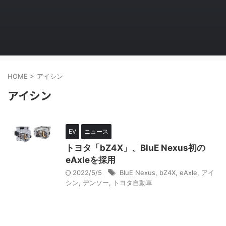
HOME
>
アイシン
アイシン
EV
ニュース
トヨタ「bZ4X」、BluE Nexus初の
eAxleを採用
2022/5/5
BluE Nexus
,
bZ4X
,
eAxle
,
アイ
シン
,
デンソー
,
トヨタ自動車