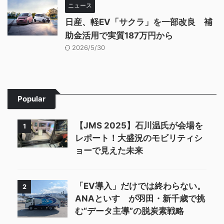
ニュース
日産、軽EV「サクラ」を一部改良 補
助金活用で実質187万円から
2026/5/30
Popular
【JMS 2025】石川温氏が会場を
1
レポート！大盛況のモビリティシ
ョーで見えた未来
「EV導入」だけでは終わらない。
2
ANAといすゞが羽田・新千歳で挑
む“データ主導”の脱炭素戦略