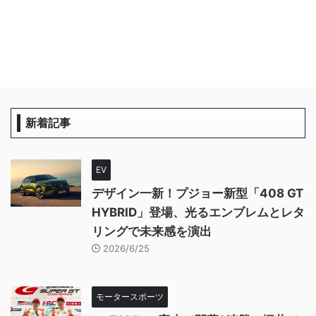
新着記事
EV
デザイン一新！プジョー新型「408 GT
HYBRID」登場、光るエンブレムとレタ
リングで未来感を演出
2026/6/25
モータースポーツ