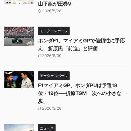
山下組が圧巻V
2026/5/28
モータースポーツ
ホンダF1、マイアミGPで信頼性に手応
え 折原氏「前進」と評価
2026/5/30
モータースポーツ
F1マイアミGP、ホンダPUは予選18
位・19位──折原TGM「次への小さな一
歩」
2026/5/28
ニュース