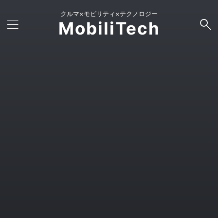
クルマ×モビリティ×テクノロジー
MobiliTech