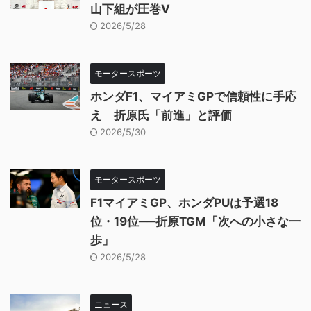
山下組が圧巻V
2026/5/28
モータースポーツ
ホンダF1、マイアミGPで信頼性に手応
え 折原氏「前進」と評価
2026/5/30
モータースポーツ
F1マイアミGP、ホンダPUは予選18
位・19位──折原TGM「次への小さな一
歩」
2026/5/28
ニュース