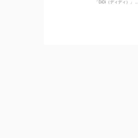
「DiDi（ディディ）」 ..