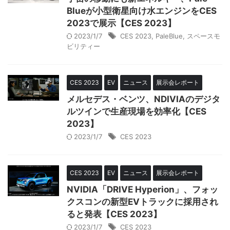
Blueが小型衛星向け水エンジンをCES
2023で展示【CES 2023】
2023/1/7
CES 2023
,
PaleBlue
,
スペースモ
ビリティー
CES 2023
EV
ニュース
展示会レポート
メルセデス・ベンツ、NDIVIAのデジタ
ルツインで生産現場を効率化【CES
2023】
2023/1/7
CES 2023
CES 2023
EV
ニュース
展示会レポート
NVIDIA「DRIVE Hyperion」、フォッ
クスコンの新型EVトラックに採用され
ると発表【CES 2023】
2023/1/7
CES 2023