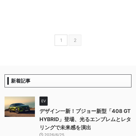
1
2
新着記事
EV
デザイン一新！プジョー新型「408 GT
HYBRID」登場、光るエンブレムとレタ
リングで未来感を演出
2026/6/25