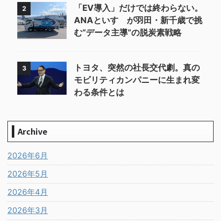
「EV導入」だけでは終わらない。
2
ANAといすゞが羽田・新千歳で挑
む“データ主導”の脱炭素戦略
トヨタ、突然の社長交代劇。真の
3
モビリティカンパニーに生まれ変
わる条件とは
Archive
2026年6月
2026年5月
2026年4月
2026年3月