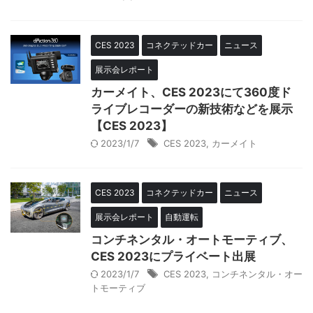
CES 2023
コネクテッドカー
ニュース
展示会レポート
カーメイト、CES 2023にて360度ド
ライブレコーダーの新技術などを展示
【CES 2023】
2023/1/7
CES 2023
,
カーメイト
CES 2023
コネクテッドカー
ニュース
展示会レポート
自動運転
コンチネンタル・オートモーティブ、
CES 2023にプライベート出展
2023/1/7
CES 2023
,
コンチネンタル・オー
トモーティブ