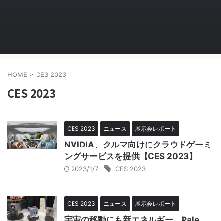
HOME
>
CES 2023
CES 2023
CES 2023
ニュース
展示会レポート
NVIDIA、クルマ向けにクラウドゲーミ
ングサービスを提供【CES 2023】
2023/1/7
CES 2023
CES 2023
ニュース
展示会レポート
宇宙の移動にも新エネルギー、Pale