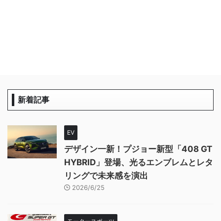
新着記事
EV
デザイン一新！プジョー新型「408 GT
HYBRID」登場、光るエンブレムとレタ
リングで未来感を演出
2026/6/25