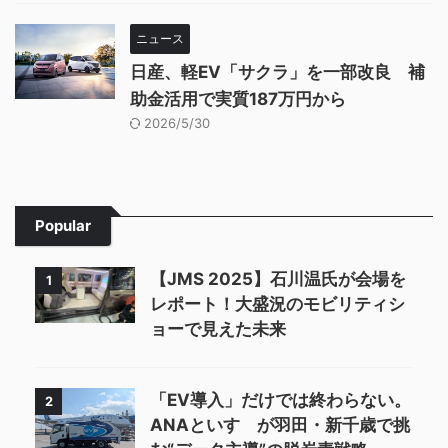
ニュース
日産、軽EV「サクラ」を一部改良 補
助金活用で実質187万円から
2026/5/30
Popular
【JMS 2025】石川温氏が会場を
1
レポート！大盛況のモビリティシ
ョーで見えた未来
「EV導入」だけでは終わらない。
2
ANAといすゞが羽田・新千歳で挑