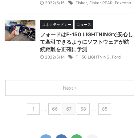
2022/5/15
Fisker
,
Fisker PEAR
,
Foxconn
コネクテッドカー
ニュース
フォードはF-150 LIGHTNINGで安心し
て牽引できるようにソフトウェアが航
続距離を正確に予測
2022/5/14
F-150 LIGHTNING
,
Ford
Next »
1
…
66
67
68
…
85