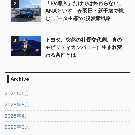
「EV導入」だけでは終わらない。
2
ANAといすゞが羽田・新千歳で挑
む“データ主導”の脱炭素戦略
トヨタ、突然の社長交代劇。真の
3
モビリティカンパニーに生まれ変
わる条件とは
Archive
2026年6月
2026年5月
2026年4月
2026年3月