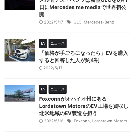
メルセデス・ベンツは新型GLCを6月1
日にMercedes me mediaで世界初公
開
2022/5/17
GLC
,
Mercedes-Benz
EV
ニュース
「価格が手ごろになったら」EVを購入
すると回答した人が約4割
2022/5/17
EV
ニュース
Foxconnがオハイオ州にある
Lordstown MotorsのEV工場を買収し
北米地域のEV製造を担う
2022/5/16
Foxconn
,
Lordstown Motors