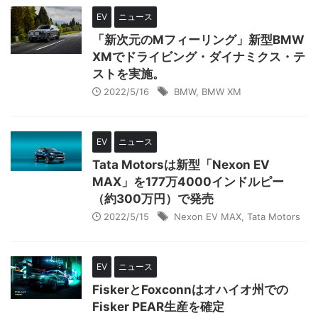
EV
ニュース
「新次元のMフィーリング」新型BMW
XMでドライビング・ダイナミクス・テ
ストを実施。
2022/5/16
BMW
,
BMW XM
EV
ニュース
Tata Motorsは新型「Nexon EV
MAX」を177万4000インドルピー
（約300万円）で発売
2022/5/15
Nexon EV MAX
,
Tata Motors
EV
ニュース
FiskerとFoxconnはオハイオ州での
Fisker PEAR生産を確定