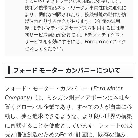
するAT&Tネットワークの可用性に依存します。
技術／携帯電話ネットワーク／車両性能の進化に
より、機能が制限されたり、接続機能の動作が妨
げられたりする場合があります。3年間の試用
後、Eテレマティクスサービスを利用するには年
間サービス契約が必要です。Eテレマティクス・
サービスを有効にするには、Fordpro.comにアク
セスしてください。
フォード モーター カンパニーについて
フォード・モーター・カンパニー（
Ford Motor
Company
）は、ミシガン州ディアボーンに本社を
置くグローバル企業であり、すべての人が自由に移
動し、夢を追求できるような、より良い世界の構築
に貢献することを使命としています。フォードの成
長と価値創造のためのFord+計画は、既存の強み、