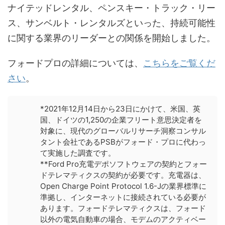
ナイテッドレンタル、ペンスキー・トラック・リー
ス、サンベルト・レンタルズといった、持続可能性
に関する業界のリーダーとの関係を開始しました。
フォードプロの詳細については、
こちらをご覧くだ
さい
。
*2021年12月14日から23日にかけて、米国、英
国、ドイツの1,250の企業フリート意思決定者を
対象に、現代のグローバルリサーチ洞察コンサル
タント会社であるPSBがフォード・プロに代わっ
て実施した調査です。
**Ford Pro充電デポソフトウェアの契約とフォー
ドテレマティクスの契約が必要です。充電器は、
Open Charge Point Protocol 1.6-Jの業界標準に
準拠し、インターネットに接続されている必要が
あります。フォードテレマティクスは、フォード
以外の電気自動車の場合、モデムのアクティベー