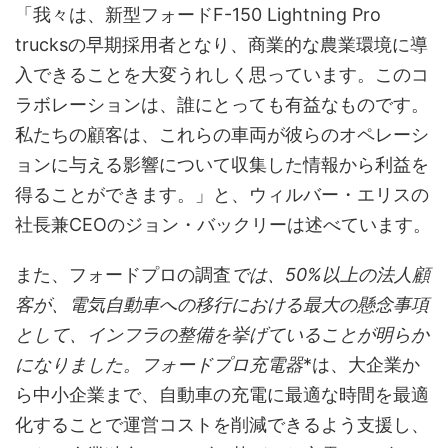
「我々は、新型フォードF-150 Lightning Pro
trucksの早期採用者となり、商業的な農業環境に導
入できることを大変うれしく思っています。このコ
ラボレーションは、誰にとっても有益なものです。
私たちの顧客は、これらの車両が彼らのオペレーシ
ョンに与える影響について収集した情報から利益を
得ることができます。」と、ウィルバー・エリスの
社長兼CEOのジョン・バックリーは述べています。
また、フォードプロの調査
では、50%以上の法人顧
客が、電気自動車への移行における最大の懸念事項
として、インフラの整備を挙げていることが明らか
になりました。フォードプロ充電器
*は、大企業か
ら中小企業まで、自動車の充電に最適な時間を最適
化することで運営コストを削減できるよう支援し、