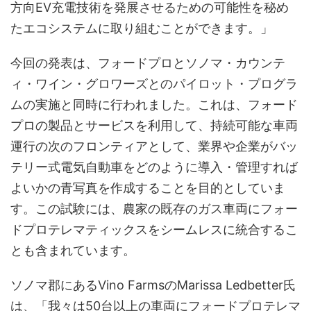
方向EV充電技術を発展させるための可能性を秘め
たエコシステムに取り組むことができます。」
今回の発表は、フォードプロとソノマ・カウンテ
ィ・ワイン・グロワーズとのパイロット・プログラ
ムの実施と同時に行われました。これは、フォード
プロの製品とサービスを利用して、持続可能な車両
運行の次のフロンティアとして、業界や企業がバッ
テリー式電気自動車をどのように導入・管理すれば
よいかの青写真を作成することを目的としていま
す。この試験には、農家の既存のガス車両にフォー
ドプロテレマティックスをシームレスに統合するこ
とも含まれています。
ソノマ郡にあるVino FarmsのMarissa Ledbetter氏
は、「我々は50台以上の車両にフォードプロテレマ