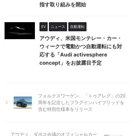
指す取り組みを開始
EV
ニュース
自動運転
アウディ、米国モンテレー・カー・
ウィークで電動かつ自動運転にも対
応する「Audi activesphere
concept」をお披露目予定
フォルクスワーゲン、「トゥアレグ」の20
周年を記念したプラグインハイブリッドを
含む特別仕様車をリリース
アウディ、ダボス会議のオフィシャルカー