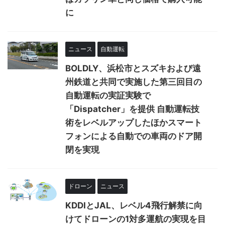
に
ニュース
自動運転
BOLDLY、浜松市とスズキおよび遠
州鉄道と共同で実施した第三回目の
自動運転の実証実験で
「Dispatcher」を提供 自動運転技
術をレベルアップしたほかスマート
フォンによる自動での車両のドア開
閉を実現
ドローン
ニュース
KDDIとJAL、レベル4飛行解禁に向
けてドローンの1対多運航の実現を目