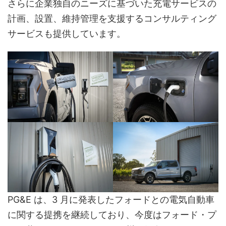
さらに企業独自のニーズに基づいた充電サービスの
計画、設置、維持管理を支援するコンサルティング
サービスも提供しています。
PG&E は、3 月に発表したフォードとの電気自動車
に関する提携を継続しており、今度はフォード・プ