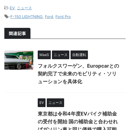
-
EV
,
ニュース
-
F-150 LIGHTNING
,
Ford
,
Ford Pro
関連記事
MaaS
ニュース
自動運転
フォルクスワーゲン、Europcarとの
契約完了で未来のモビリティ・ソリ
ューションを具体化
EV
ニュース
東京都は令和4年度EVバイク補助金
の受付を開始 国の補助金と合わせれ
ばガソリン車と同じ価格で購入可能