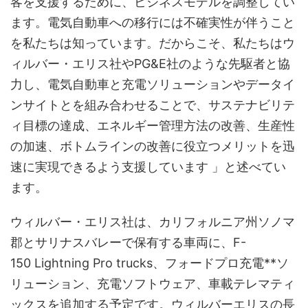
客を支援するために、ビジネスモデルを調整してい
ます。電気自動車への移行には不確実性が伴うこと
を私たちは知っています。だからこそ、私たちはウ
ィルバー・エリス社やPG&E社のような先駆者と協
力し、電気自動車と充電ソリューションやデータイ
ンサイトとを組み合わせることで、サステナビリテ
ィ目標の達成、エネルギー管理方法の改善、生産性
の加速、ボトムラインの改善に役立つメリットを迅
速に実現できるよう支援しています 」と述べてい
ます。
ウィルバー・エリス社は、カリフォルニア州ソノマ
郡とサリナスバレーで保有する車両に、F-
150 Lightning Pro trucks、フォードプロ充電**ソ
リューション、充電ソフトウェア、車載テレマティ
ックスを追加する予定です。ウィルバーエリスの長