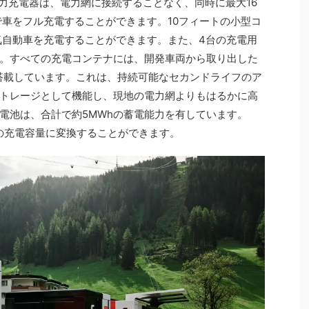
出力充電器は、電力網に接続することなく、同時に最大16
で車をフル充電することができます。10フィートの小型コ
気自動車を充電することができます。また、4台の充電用
。すべての充電コンテナには、開発車両から取り出した
工して搭載しています。これは、持続可能なセカンドライフのア
トレージとして機能し、現地の電力網よりもはるかに高
電池は、合計で約5MWhの蓄電能力を有しています。
kWの充電容量に変換することができます。