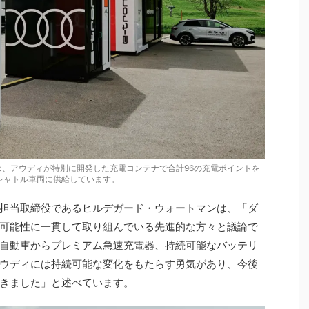
、アウディが特別に開発した充電コンテナで合計96の充電ポイントを
のシャトル車両に供給しています。
ング担当取締役であるヒルデガード・ウォートマンは、「ダ
可能性に一貫して取り組んでいる先進的な方々と議論で
自動車からプレミアム急速充電器、持続可能なバッテリ
ウディには持続可能な変化をもたらす勇気があり、今後
きました」と述べています。