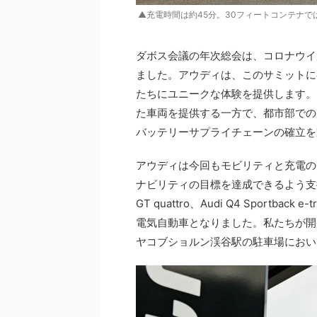
▲充電時間は約45分。30フィートコンテナでは、
ダボス会議の年次総会は、コロナウイ
ました。アウディは、このサミットに
たちにユニークな体験を提供します。
た車両を提供する一方で、都市部での
バッテリーサプライチェーンの確立を
アウディは今回もモビリティと充電の
ナビリティの目標を達成できるよう支援し
GT quattro、Audi Q4 Sportback e
電気自動車となりました。私たちが開
ヤコブショルン渓谷駅の駐車場におい