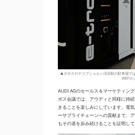
▲ダボスのヤコブショルン渓谷駅の駐車場では
WEF
AUDI AGのセールス＆マーケティ
ボス会議では、アウディと同様に持続
きることを楽しみにしています。電気
ーサプライチェーンへの貢献まで、ア
もその道を歩み続けることを証明して