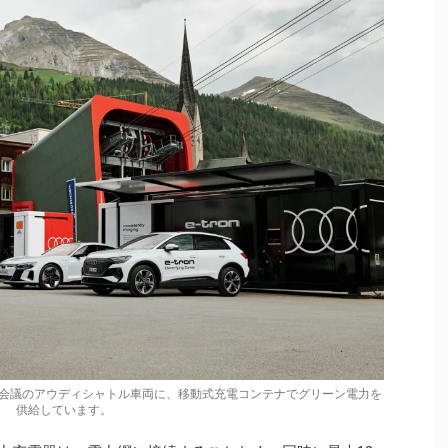
会議のアウディシャトル車両に、移動式充電コンテナでグリーン電力を
供給しています。