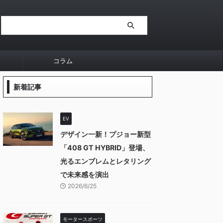
コラム
新着記事
EV
デザイン一新！プジョー新型
「408 GT HYBRID」登場、
光るエンブレムとレタリング
で未来感を演出
2026/6/25
モータースポーツ