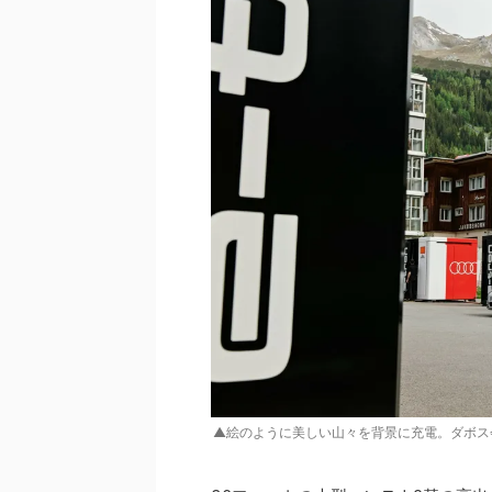
▲絵のように美しい山々を背景に充電。ダボス