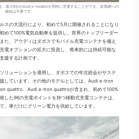
最大8台のAudi e-modelsを同時に充電することができ、送電網への
接続は不要です。
ルスの大流行により、初めて5月に開催されることになり
初めて100%電気自動車を提供し、世界のトップリーダー
また、アウディはダボスでモバイル充電コンテナを備え
充電オプションの拡大に投資し、将来的には持続可能な
支援する計画です。
ソリューションを適用し、ダボスでの年次総会がサステ
ています。その他のモデルとしては、Audi e-tron
-tron quattro、Audi e-tron quattroが含まれ、初めて100%
発した96の充電ポイントを持つ移動式充電コンテナは、
て、車だけにグリーン電力を供給しています。