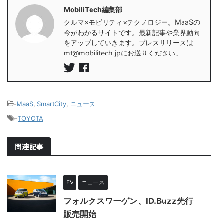
MobiliTech編集部
クルマ×モビリティ×テクノロジー。MaaSの
今がわかるサイトです。最新記事や業界動向
をアップしていきます。プレスリリースは
mt@mobilitech.jpにお送りください。
-
MaaS
,
SmartCity
,
ニュース
-
TOYOTA
関連記事
EV
ニュース
フォルクスワーゲン、ID.Buzz先行
販売開始