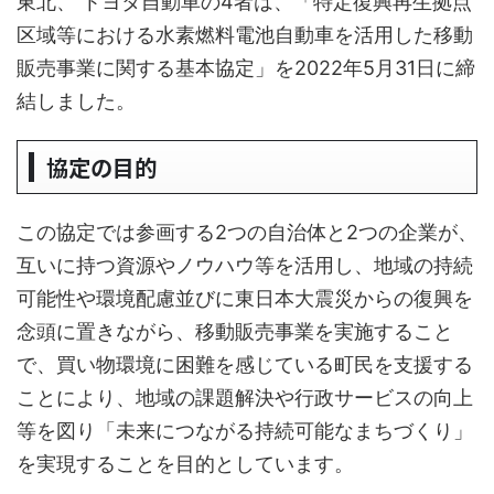
東北、 トヨタ自動車の4者は、「特定復興再生拠点
区域等における水素燃料電池自動車を活用した移動
販売事業に関する基本協定」を2022年5月31日に締
結しました。
協定の目的
この協定では参画する2つの自治体と2つの企業が、
互いに持つ資源やノウハウ等を活用し、地域の持続
可能性や環境配慮並びに東日本大震災からの復興を
念頭に置きながら、移動販売事業を実施すること
で、買い物環境に困難を感じている町民を支援する
ことにより、地域の課題解決や行政サービスの向上
等を図り「未来につながる持続可能なまちづくり」
を実現することを目的としています。