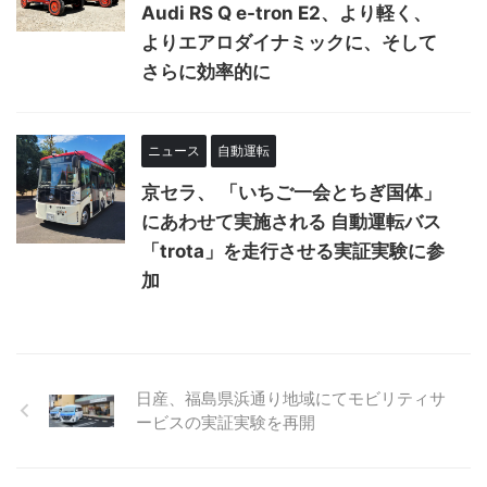
Audi RS Q e-tron E2、より軽く、
よりエアロダイナミックに、そして
さらに効率的に
ニュース
自動運転
京セラ、 「いちご一会とちぎ国体」
にあわせて実施される 自動運転バス
「trota」を走行させる実証実験に参
加
日産、福島県浜通り地域にてモビリティサ
ービスの実証実験を再開