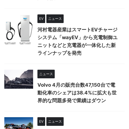
EV
ニュース
河村電器産業はスマートEVチャージ
システム「wayEV」から充電制御ユ
ニットなどと充電器が一体化した新
ラインナップを発売
ニュース
Volvo 4月の販売台数47,150台で電
動化車のシェアは38.4%に拡大も世
界的な問題多発で業績はダウン
EV
ニュース