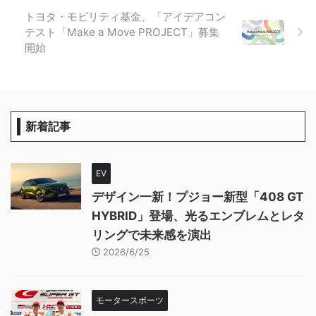
トヨタ・モビリティ基金、「アイデアコン
テスト「Make a Move PROJECT」募集
開始
新着記事
EV
デザイン一新！プジョー新型「408 GT
HYBRID」登場、光るエンブレムとレタ
リングで未来感を演出
2026/6/25
モータースポーツ