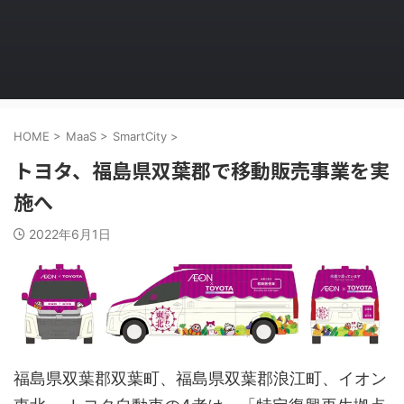
HOME
>
MaaS
>
SmartCity
>
トヨタ、福島県双葉郡で移動販売事業を実
施へ
2022年6月1日
福島県双葉郡双葉町、福島県双葉郡浪江町、イオン