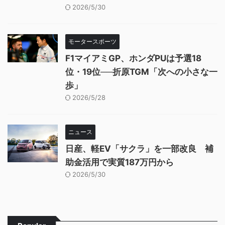
2026/5/30
モータースポーツ
F1マイアミGP、ホンダPUは予選18
位・19位──折原TGM「次への小さな一
歩」
2026/5/28
ニュース
日産、軽EV「サクラ」を一部改良 補
助金活用で実質187万円から
2026/5/30