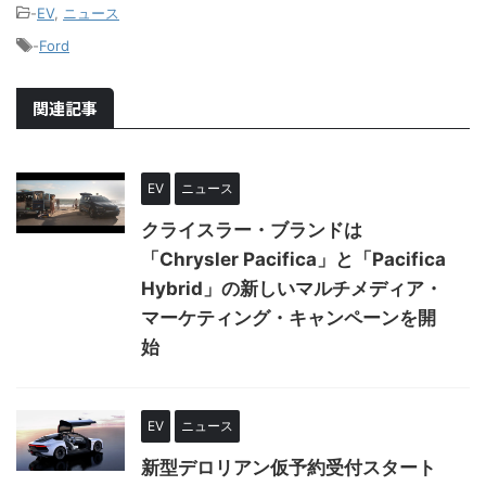
-
EV
,
ニュース
-
Ford
関連記事
EV
ニュース
クライスラー・ブランドは
「Chrysler Pacifica」と「Pacifica
Hybrid」の新しいマルチメディア・
マーケティング・キャンペーンを開
始
EV
ニュース
新型デロリアン仮予約受付スタート