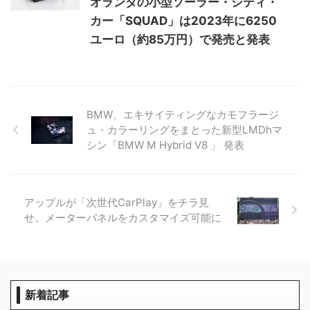
オランダの小型ソーラー・シティ・
カー「SQUAD」は2023年に6250
ユーロ（約85万円）で発売と発表
BMW、エキサイティングなカモフラージ
ュ・カラーリングをまとった新型LMDhマ
シン「BMW M Hybrid V8 」 発表
アップルが「次世代CarPlay」をチラ見
せ。メーターパネルをカスタマイズ可能に
新着記事