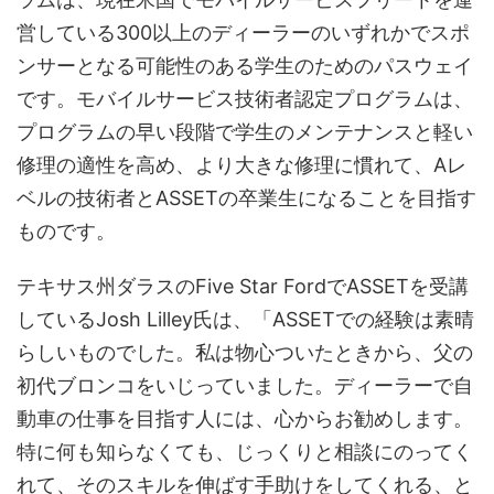
営している300以上のディーラーのいずれかでスポ
ンサーとなる可能性のある学生のためのパスウェイ
です。モバイルサービス技術者認定プログラムは、
プログラムの早い段階で学生のメンテナンスと軽い
修理の適性を高め、より大きな修理に慣れて、Aレ
ベルの技術者とASSETの卒業生になることを目指す
ものです。
テキサス州ダラスのFive Star FordでASSETを受講
しているJosh Lilley氏は、「ASSETでの経験は素晴
らしいものでした。私は物心ついたときから、父の
初代ブロンコをいじっていました。ディーラーで自
動車の仕事を目指す人には、心からお勧めします。
特に何も知らなくても、じっくりと相談にのってく
れて、そのスキルを伸ばす手助けをしてくれる、と