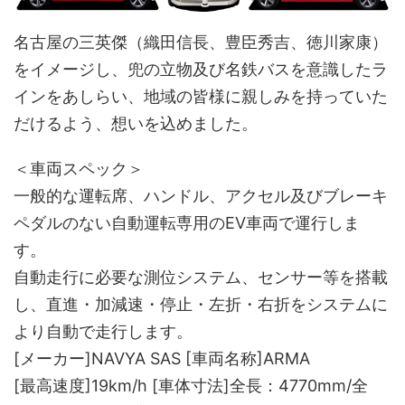
名古屋の三英傑（織田信長、豊臣秀吉、徳川家康）
をイメージし、兜の立物及び名鉄バスを意識したラ
インをあしらい、地域の皆様に親しみを持っていた
だけるよう、想いを込めました。
＜車両スペック＞
一般的な運転席、ハンドル、アクセル及びブレーキ
ペダルのない自動運転専用のEV車両で運行しま
す。
自動走行に必要な測位システム、センサー等を搭載
し、直進・加減速・停止・左折・右折をシステムに
より自動で走行します。
[メーカー]NAVYA SAS [車両名称]ARMA
[最高速度]19km/h [車体寸法]全長：4770mm/全