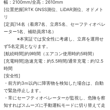
幅：2100mm/全高：2610mm
[位置把握]RTK GNSS測位、LiDAR測位、オドメト
リ
[定員]14名（着席7名、立席5名、セーフティオペレ
ーター1名、補助員席1名）
※本実証では安全性に考慮し、立席を運用せ
ず5名定員となります。
[航続時間]約9時間（エアコン使用時約5時間）
[充電時間]急速充電：約5.5時間/通常充電：約12.5
時間
[安全性]
・前方約3ｍ以内に障害物を検知した場合は、自動
で緊急停止します。
・常にセーフティオペレーターが監視し、危険を察
知すればスムーズに手動運転モードに切り替えて走