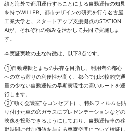
績と海外で商用運行することによる自動運転の知見
を持つWILLER、都市デザインの研究を行う名古屋
工業大学と、スタートアップ支援拠点のSTATION
Aiが、それぞれの強みを活かして共同で実施しま
す。
本実証実験の主な特徴は、以下3点です。
①自動運転とまちの共存を目指し、利用者の都心
への立ち寄りの利便性が高く、都心では比較的交通
量の少ない自動運転の早期実現性の高いルートを運
行します。
②“動く会議室”をコンセプトに、特殊フィルムを貼
り付けた車の窓ガラスにプレゼンテーションなどの
映像を投影できるようにしており、自動運転車の移
動時間に付加価値を与える車室空間について検証し