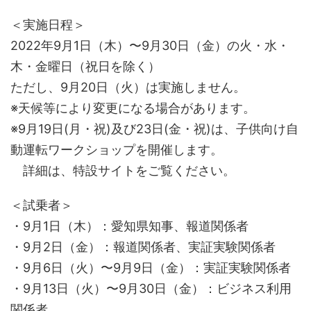
＜実施日程＞
2022年9月1日（木）〜9月30日（金）の火・水・
木・金曜日（祝日を除く）
ただし、9月20日（火）は実施しません。
※天候等により変更になる場合があります。
※9月19日(月・祝)及び23日(金・祝)は、子供向け自
動運転ワークショップを開催します。
詳細は、特設サイトをご覧ください。
＜試乗者＞
・9月1日（木）：愛知県知事、報道関係者
・9月2日（金）：報道関係者、実証実験関係者
・9月6日（火）〜9月9日（金）：実証実験関係者
・9月13日（火）〜9月30日（金）：ビジネス利用
関係者