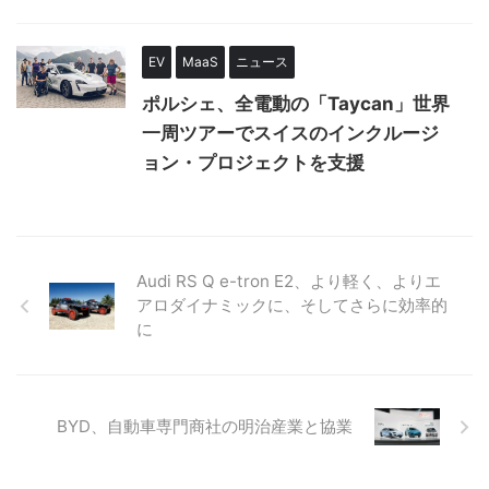
EV
MaaS
ニュース
ポルシェ、全電動の「Taycan」世界
一周ツアーでスイスのインクルージ
ョン・プロジェクトを支援
Audi RS Q e-tron E2、より軽く、よりエ
アロダイナミックに、そしてさらに効率的
に
BYD、自動車専門商社の明治産業と協業