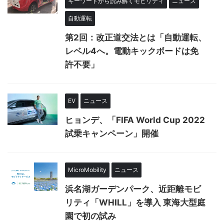
キーワードから読み解くモビリティ
ニュース
自動運転
第2回：改正道交法とは「自動運転、
レベル4へ。電動キックボードは免
許不要」
EV
ニュース
ヒョンデ、「FIFA World Cup 2022
試乗キャンペーン」開催
MicroMobility
ニュース
浜名湖ガーデンパーク、近距離モビ
リティ「WHILL」を導入 東海大型庭
園で初の試み