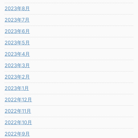
2023年8月
2023年7月
2023年6月
2023年5月
2023年4月
2023年3月
2023年2月
2023年1月
2022年12月
2022年11月
2022年10月
2022年9月