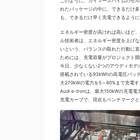
このように、ガイマースハイムのセル
れたパッケージの中に、できるだけ多
も、できるだけ早く充電できるように
エネルギー密度が高ければ高いほど、
ル技術者は、エネルギー密度を上げな
いという、バランスの取れた行動に直
ためには、充電容量がプロジェクト開
今日、少なくない2つのアウディモデルが標準
搭載されている93kWhの高電圧バッ
大270kWの電力を5～80%まで充電
Audi e-tronは、最大150kW
充電カーブで、現在もベンチマークと