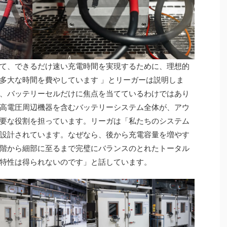
て、できるだけ速い充電時間を実現するために、理想的
多大な時間を費やしています 」とリーガーは説明しま
、バッテリーセルだけに焦点を当てているわけではあり
高電圧周辺機器を含むバッテリーシステム全体が、アウ
要な役割を担っています。リーガは「私たちのシステム
設計されています。なぜなら、後から充電容量を増やす
階から細部に至るまで完璧にバランスのとれたトータル
特性は得られないのです」と話しています。