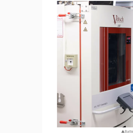
▲Batte