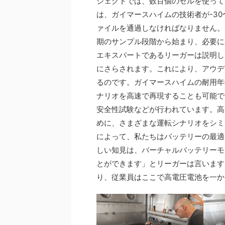
ジェクトでは、数百個のセルを使って
は、ガイマースハイムの技術者が-3
ァイルを通過しなければなりません。
期のサンプル段階から始まり、必要に
エキスパートであるリーガーは説明し
にさらされます。これにより、アウデ
るのです。ガイマースハイムの耐用年
ナリオを高速で再現することも可能で
安全性試験などが行われています。高
めに、さまざまな運転シナリオをシミ
によって、私たちはバッテリーの最適
しい知見は、バーチャルバッテリーモ
とができます」とリーガーは言います
り、従業員はここで高電圧電池を一か