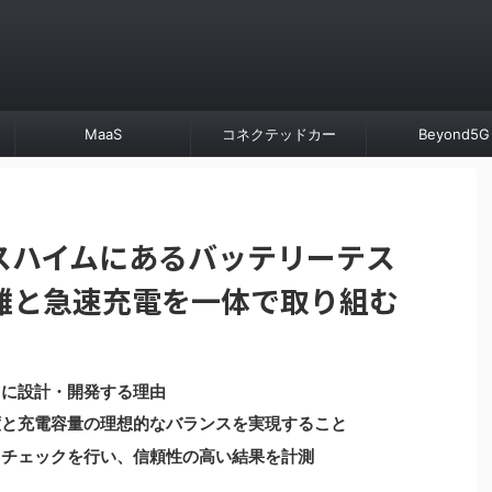
MaaS
コネクテッドカー
Beyond5G
スハイムにあるバッテリーテス
離と急速充電を一体で取り組む
自に設計・開発する理由
度と充電容量の理想的なバランスを実現すること
とチェックを行い、信頼性の高い結果を計測