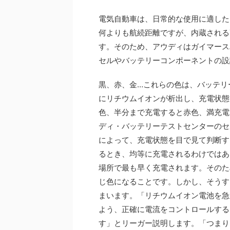
電気自動車は、日常的な使用に適した
何よりも航続距離ですが、内蔵される
す。そのため、アウディはガイマース
セルやバッテリーコンポーネントの設
黒、赤、金…これらの色は、バッテリ
にリチウムイオンが析出し、充電状態
色、半分まで充電すると赤色、満充電
ディ・バッテリーテストセンターのセ
によって、充電状態を目で見て判断す
るとき、均等に充電されるわけではあ
場所で最も早く充電されます。そのた
じ色になることです。しかし、そうす
まいます。「リチウムイオン電池を急
よう、正確に電流をコントロールする
す」とリーガー説明します。「つまり