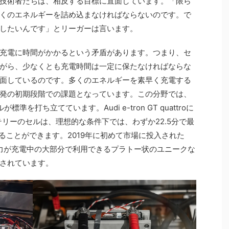
技術者たちは、相反する目標に直面しています。「限ら
くのエネルギーを詰め込まなければならないのです。で
したいんです」とリーガーは言います。
充電に時間がかかるという矛盾があります。つまり、セ
がら、少なくとも充電時間は一定に保たなければならな
面しているのです。多くのエネルギーを素早く充電する
発の初期段階での課題となっています。この分野では、
を打ち立てています。Audi e-tron GT quattroに
テリーのセルは、理想的な条件下では、わずか22.5分で最
することができます。2019年に初めて市場に投入された
の充電電力が充電中の大部分で利用できるプラトー状のユニークな
されています。