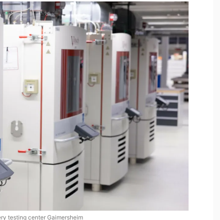
ry testing center Gaimersheim