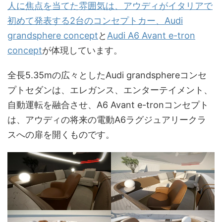
人に焦点を当てた雰囲気は、アウディがイタリアで
初めて発表する2台のコンセプトカー、Audi
grandsphere concept
と
Audi A6 Avant e-tron
concept
が体現しています。
全長5.35mの広々としたAudi grandsphereコンセ
プトセダンは、エレガンス、エンターテイメント、
自動運転を融合させ、A6 Avant e-tronコンセプト
は、アウディの将来の電動A6ラグジュアリークラ
スへの扉を開くものです。