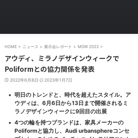
HOME
>
ニュース
>
展示会レポート
>
MDW 2022
>
アウディ、ミラノデザインウィークで
Poliformとの協力関係を発表
2022年6月8日
2023年1月7日
明日のトレンドと、時代を超えたスタイル。ア
ウディは、6月6日から13日まで開催されるミ
ラノデザインウィークに9回目の出展
4つの輪を持つブランドは、家具メーカーの
Poliformと協力し、Audi urbansphereコンセ