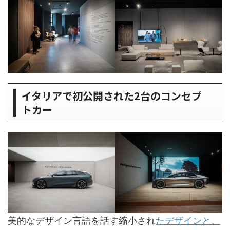
イタリアで初公開された2台のコンセプ
トカー
美的なデザイン言語を話す縮小され
たデザインと、