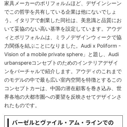
家具メーカーのポリフォルムほど、デザインシーン
でこの哲学を共有している企業は他にないでしょ
う。イタリアで創業した同社は、美意識と品質にお
いて妥協のない高い基準を設定しています。アウデ
ィとポリフォルムは、ミラノデザインウィークで協
力関係を結ぶことになりました。Audi x Poliform -
Vision of a mobile private sphere」と題し、Audi
urbanspereコンセプトのためのインテリアデザイ
ンをバーチャルで紹介します。アウディのこれまで
のモデルの中で最も広い室内空間を特徴とするこの
コンセプトカーは、中国の潜在顧客を巻き込み、世
界各地の大都市圏への要望を反映させてデザインさ
れたものです。
バーゼルとヴァイル・アム・ラインでの