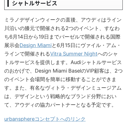
シャトルサービス
ミラノデザインウィークの直後、アウディはライン
川沿いの膝元で開催される2つのイベント、すなわ
ち6月14日から19日までバーゼルで開催される国際
展示会
Design Miami
と6月15日にヴァイル・アム・
ラインで開催される
Vitra Summer Night
へのシャ
トルサービスを提供します。Audiシャトルサービス
のおかげで、Design Miami BaselのVIP顧客は、2つ
のイベント会場間を簡単に移動することができま
す。また、有名なヴィトラ・デザインミュージアム
は、デザインという戦略的なブランド分野におい
て、アウディの協力パートナーとなる予定です。
urbansphereコンセプトへのリンク