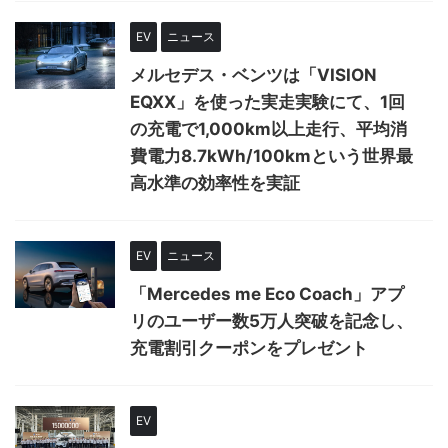
EV
ニュース
メルセデス・ベンツは「VISION
EQXX」を使った実走実験にて、1回
の充電で1,000km以上走行、平均消
費電力8.7kWh/100kmという世界最
高水準の効率性を実証
EV
ニュース
「Mercedes me Eco Coach」アプ
リのユーザー数5万人突破を記念し、
充電割引クーポンをプレゼント
EV