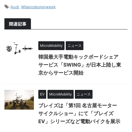
-
Audi
,
Milanodesignweek
関連記事
MicroMobility
ニュース
韓国最大手電動キックボードシェア
サービス「SWING」が日本上陸し東
京からサービス開始
EV
MicroMobility
ニュース
ブレイズは「第1回 名古屋モーター
サイクルショー」にて「ブレイズ
EV」シリーズなど電動バイクを展示