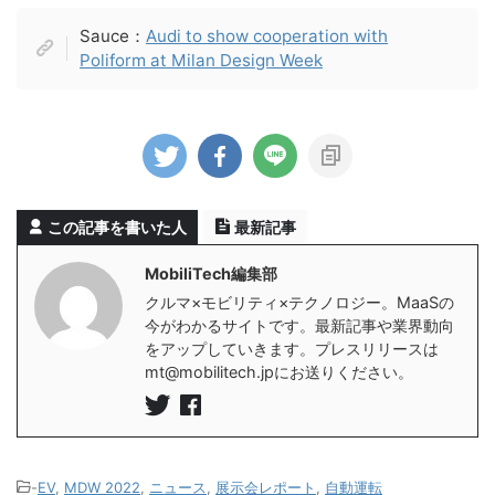
Sauce：
Audi to show cooperation with
Poliform at Milan Design Week
この記事を書いた人
最新記事
MobiliTech編集部
クルマ×モビリティ×テクノロジー。MaaSの
今がわかるサイトです。最新記事や業界動向
をアップしていきます。プレスリリースは
mt@mobilitech.jpにお送りください。
-
EV
,
MDW 2022
,
ニュース
,
展示会レポート
,
自動運転