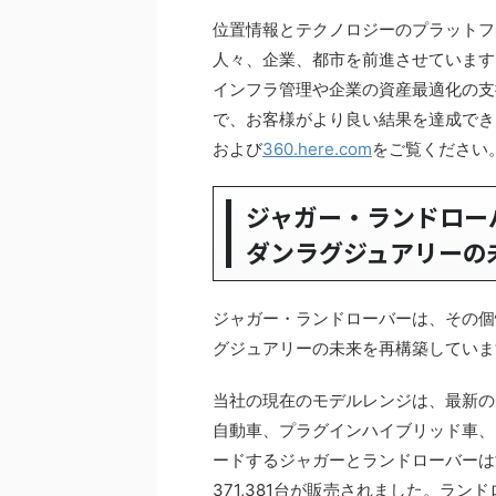
位置情報とテクノロジーのプラットフ
人々、企業、都市を前進させています
インフラ管理や企業の資産最適化の支
で、お客様がより良い結果を達成でき
および
360.here.com
をご覧ください
ジャガー・ランドロー
ダンラグジュアリーの
ジャガー・ランドローバーは、その個
グジュアリーの未来を再構築していま
当社の現在のモデルレンジは、最新の
自動車、プラグインハイブリッド車、
ードするジャガーとランドローバーは世
371,381台が販売されました。ラ