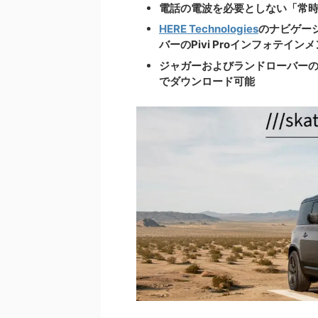
電話の電波を必要としない「常
HERE Technologies
のナビゲー
バーのPivi Proインフォテイン
ジャガーおよびランドローバーの顧客
でダウンロード可能