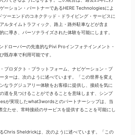
ョン・パートナーであるHERE Technologiesによ
ンドツーエンドのコネクテッド・ドライビング・サービスに
アルタイムトラフィック、路上・路外駐車などが含ま
的に導き、パーソナライズされた体験を可能にします。
ランドローバーの先進的なPivi Proインフォテインメント・
び既存車で利用可能です。
・プロダクト・プラットフォーム、ナビゲーション・プ
ーターは、次のように述べています。「この世界を変え
ンなラグジュアリー体験をお客様に提供し、接続を気に
の道を見つけることができることを意味します、シンプ
ogiesが実現したwhat3wordsとのパートナーシップは、当
に際立たせ、常時接続のサービスを提供することを可能にし
るChris Sheldrickは、次のように述べています。「この