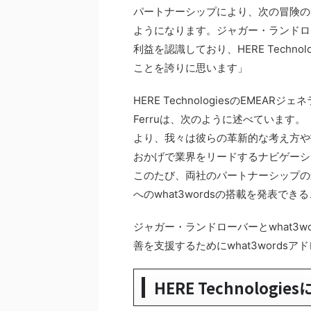
パートナーシップにより、次の冒険の
ようになります。ジャガー・ランドロ
利益を認識しており、HERE Techn
ことを誇りに思います」
HERE TechnologiesのEME
Ferruは、次のように述べています
より、我々は彼らの革新的な考え方や
おかげで業界をリードするナビゲーシ
このたび、両社のパートナーシップの
へのwhat3wordsの搭載を発表で
ジャガー・ランドローバーとwhat3
善を支援するためにwhat3words
HERE Technologie