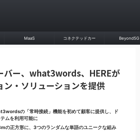
MaaS
コネクテッドカー
Beyond5G
ー、what3words、HEREが
ョン・ソリューションを提供
at3wordsの「常時接続」機能を初めて顧客に提供し、ド
ステムを利用可能に
3mの正方形に、3つのランダムな単語のユニークな組み