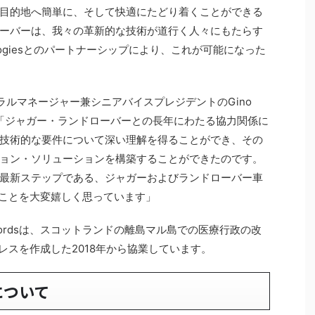
目的地へ簡単に、そして快適にたどり着くことができる
ーバーは、我々の革新的な技術が道行く人々にもたらす
ologiesとのパートナーシップにより、これが可能になった
ARジェネラルマネージャー兼シニアバイスプレジデントのGino
。「ジャガー・ランドローバーとの長年にわたる協力関係に
技術的な要件について深い理解を得ることができ、その
ョン・ソリューションを構築することができたのです。
最新ステップである、ジャガーおよびランドローバー車
きることを大変嬉しく思っています」
wordsは、スコットランドの離島マル島での医療行政の改
アドレスを作成した2018年から協業しています。
sについて