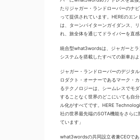
たりジャガー・ランドローバーのナビゲーシ
って提供されています。HEREのエ
は、ターンバイターンガイダンス、リ
れ、旅全体を通じてドライバーを直感
統合型what3wordsは、ジャガーと
システムを搭載したすべての新車およ
ジャガー・ランドローバーのデジタル
ロダクト・オーナーであるマーク・カ
るテクノロジーは、シームレスでモダ
することなく世界のどこにいても自分
ル化がすべてです。HERE Technol
社の世界最先端のSOTA機能をさら
ています」
what3wordsの共同設立者兼CEOであ