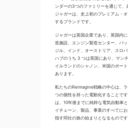
ンダーの3つのファミリーを通じて、
ジャガーは、史上初のプレミアム・オール電
するブランドです。
ジャガーは英国企業であり、英国内に
造施設、エンジン製造センター、バッ
ジル、インド、オーストリア、スロバ
ハブのうち 3 つは英国にあり、マン
イルランドのシャノン、米国のポート
あります。
私たちのReimagine戦略の中心
つの個性を持った電動化することです
は、10年後までに純粋な電気自動車と
イチェーン、製品、事業のすべてにお
指す同社の旅の始まりとなるものです