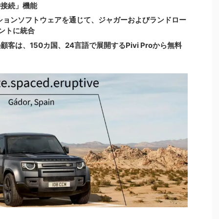
時接続」機能
ションソフトウェアを通じて、ジャガーおよびランドロー
メントに統合
は、150カ国、24言語で展開するPivi Proから無料