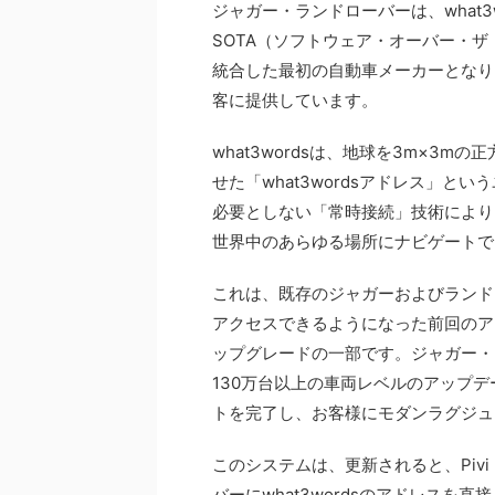
ジャガー・ランドローバーは、what
SOTA（ソフトウェア・オーバー・
統合した最初の自動車メーカーとなり
客に提供しています。
what3wordsは、地球を3m×3
せた「what3wordsアドレス」
必要としない「常時接続」技術により
世界中のあらゆる場所にナビゲートで
これは、既存のジャガーおよびランドロー
アクセスできるようになった前回のア
ップグレードの一部です。ジャガー・
130万台以上の車両レベルのアップデ
トを完了し、お客様にモダンラグジュ
このシステムは、更新されると、Piv
バーにwhat3wordsのアドレスを