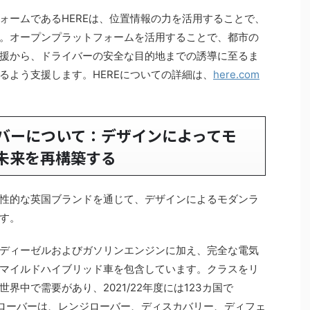
ォームであるHEREは、位置情報の力を活用することで、
。オープンプラットフォームを活用することで、都市の
援から、ドライバーの安全な目的地までの誘導に至るま
るよう支援します。HEREについての詳細は、
here.com
。
バーについて：デザインによってモ
未来を再構築する
性的な英国ブランドを通じて、デザインによるモダンラ
す。
ディーゼルおよびガソリンエンジンに加え、完全な電気
マイルドハイブリッド車を包含しています。クラスをリ
界中で需要があり、2021/22年度には123カ国で
ンドローバーは、レンジローバー、ディスカバリー、ディフェ