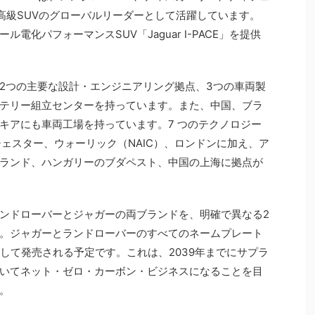
高級SUVのグローバルリーダーとして活躍しています。
化パフォーマンスSUV「Jaguar I-PACE」を提供
2つの主要な設計・エンジニアリング拠点、3つの車両製
テリー組立センターを持っています。また、中国、ブラ
キアにも車両工場を持っています。7 つのテクノロジー
チェスター、ウォーリック（NAIC）、ロンドンに加え、ア
ランド、ハンガリーのブダペスト、中国の上海に拠点が
は、ランドローバーとジャガーの両ブランドを、明確で異なる2
。ジャガーとランドローバーのすべてのネームプレート
して発売される予定です。これは、2039年までにサプラ
いてネット・ゼロ・カーボン・ビジネスになることを目
。