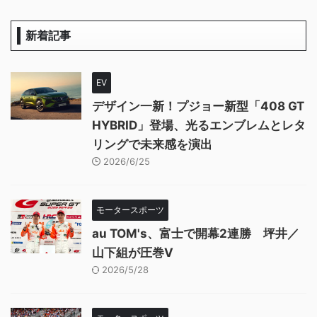
新着記事
EV
デザイン一新！プジョー新型「408 GT
HYBRID」登場、光るエンブレムとレタ
リングで未来感を演出
2026/6/25
モータースポーツ
au TOM's、富士で開幕2連勝 坪井／
山下組が圧巻V
2026/5/28