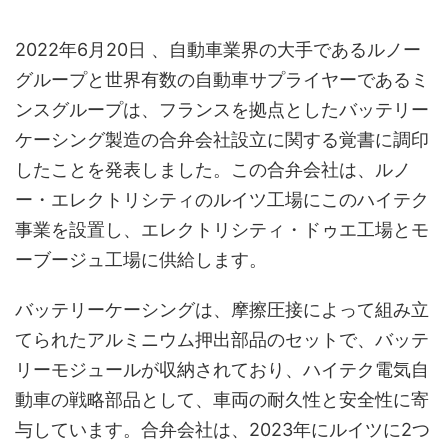
2022年6月20日 、自動車業界の大手であるルノー
グループと世界有数の自動車サプライヤーであるミ
ンスグループは、フランスを拠点としたバッテリー
ケーシング製造の合弁会社設立に関する覚書に調印
したことを発表しました。この合弁会社は、ルノ
ー・エレクトリシティのルイツ工場にこのハイテク
事業を設置し、エレクトリシティ・ドゥエ工場とモ
ーブージュ工場に供給します。
バッテリーケーシングは、摩擦圧接によって組み立
てられたアルミニウム押出部品のセットで、バッテ
リーモジュールが収納されており、ハイテク電気自
動車の戦略部品として、車両の耐久性と安全性に寄
与しています。合弁会社は、2023年にルイツに2つ