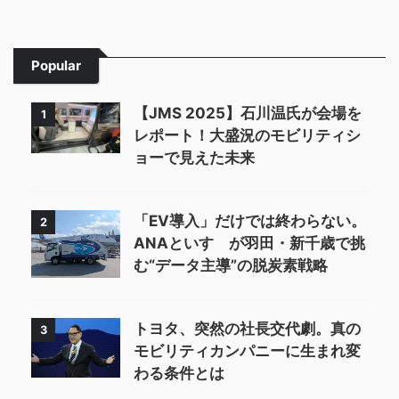
Popular
【JMS 2025】石川温氏が会場を
1
レポート！大盛況のモビリティシ
ョーで見えた未来
「EV導入」だけでは終わらない。
2
ANAといすゞが羽田・新千歳で挑
む“データ主導”の脱炭素戦略
トヨタ、突然の社長交代劇。真の
3
モビリティカンパニーに生まれ変
わる条件とは