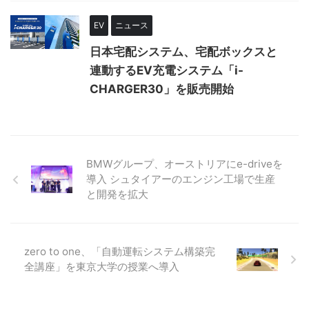
EV
ニュース
日本宅配システム、宅配ボックスと
連動するEV充電システム「i-
CHARGER30」を販売開始
BMWグループ、オーストリアにe-driveを
導入 シュタイアーのエンジン工場で生産
と開発を拡大
zero to one、「自動運転システム構築完
全講座」を東京大学の授業へ導入