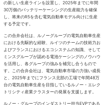
の新しい生産ラインを設置し、2025年までに年間
30万個のバッテリーケーシングの生産能力を確保
し、将来のR5を含む電気自動車モデル向けに生産
する予定です。
この合弁会社は、ルノーグループの電気自動車生産
における先駆的な経験、ルイツのチームの技術力お
よびフランスにおけるエコシステムの知識、そして
ミンスグループが認める電池ケーシングのノウハウ
を活用し、各グループの強みを補完し合うもので
す。この合弁会社は、電気自動車市場の力強い成長
と、2025年までにフランス北部の工場で年間48万
台の電気自動車生産を目指しているルノー・エレク
トリシティ産業クラスターの発展を支援します。
ルノー・グループのインダストリー担当EVPである