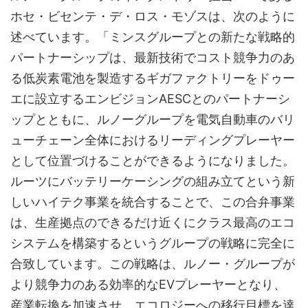
ホセ・ビセンテ・デ・ロス・モゾスは、次のように
述べています。「ミンスグループとの新たな戦略的
パートナーシップは、最新技術でコスト競争力のあ
る低炭素電池を製造するギガファクトリーをドゥー
エに設立するエンビジョンAESCとのパートナーシ
ップとともに、ルノーグループを電気自動車のバリ
ューチェーン全体におけるリーディングプレーヤー
として位置づけることができるようになりました。
ルーツにバッテリーケーシングの組み立てという新
しいハイテク事業を統合することで、この合弁事業
は、生産拠点のできるだけ近くにクラス最高のエコ
システムを構築するというグループの戦略に完全に
合致しています。この戦略は、ルノー・グループが
より競争力のある効率的なEVプレーヤーとなり、
産業転換を加速させ、エコロジーへの移行目標を達