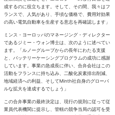
成するのに役立ちます。そして、その間、我々はフ
ランスで、人気があり、手頃な価格で、費用対効果
の高い電気自動車を生産する意志を再確認します」
ミンス・ヨーロッパのマネージング・ディレクター
であるジミー・ウォン博士は、次のように述べてい
ます。「ルノーグループからの長年にわたる支援
と、バッテリーケーシングプログラムの成功に感謝
しています。事業の急成長に伴い、合弁会社はこの
活動をフランスに持ち込み、二酸化炭素排出削減、
地域経済への利益、そしてMinth社自身のグローバ
ルな拡大を達成するでしょう」
この合弁事業の最終決定は、現行の規則に従って従
業員代表機関に提示し、管轄の競争当局の認可を受