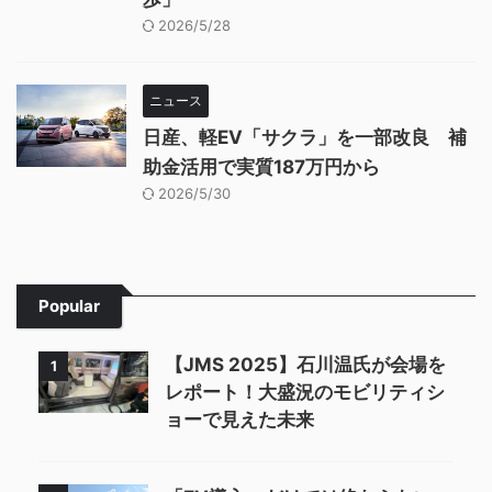
2026/5/28
ニュース
日産、軽EV「サクラ」を一部改良 補
助金活用で実質187万円から
2026/5/30
Popular
【JMS 2025】石川温氏が会場を
1
レポート！大盛況のモビリティシ
ョーで見えた未来