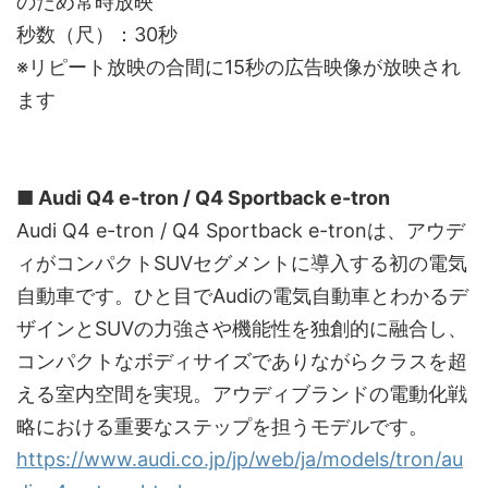
のため常時放映
秒数（尺）：30秒
※リピート放映の合間に15秒の広告映像が放映され
ます
■ Audi Q4 e-tron / Q4 Sportback e-tron
Audi Q4 e-tron / Q4 Sportback e-tronは、アウデ
ィがコンパクトSUVセグメントに導入する初の電気
自動車です。ひと目でAudiの電気自動車とわかるデ
ザインとSUVの力強さや機能性を独創的に融合し、
コンパクトなボディサイズでありながらクラスを超
える室内空間を実現。アウディブランドの電動化戦
略における重要なステップを担うモデルです。
https://www.audi.co.jp/jp/web/ja/models/tron/au