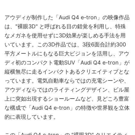
アウディが制作した「Audi Q4 e-tron」の映像作品
は、"裸眼3D" と呼ばれる目の錯覚を利用し、特殊
なメガネを使用せずに3D効果が楽しめる手法を用
いています。この3D作品では、3段6面合計約300
平方メートルにもなる巨大ビジョンを活用し、アウ
ディ初のコンパクト電動SUV「Audi Q4 e-tron」が
縦横無尽に走るインパクトあるクリエイティブとな
っています。電気自動車ならではの充電シーンや、
アウディならではのライティングデザイン、ビル屋
上に突如出現するショールームなど、見どころ豊富
な構成で「Audi Q4 e-tron」の特徴や世界観を立体
的に表現しています。
この「Audi Q4 e-tron」の "裸眼3D" クリエイティ