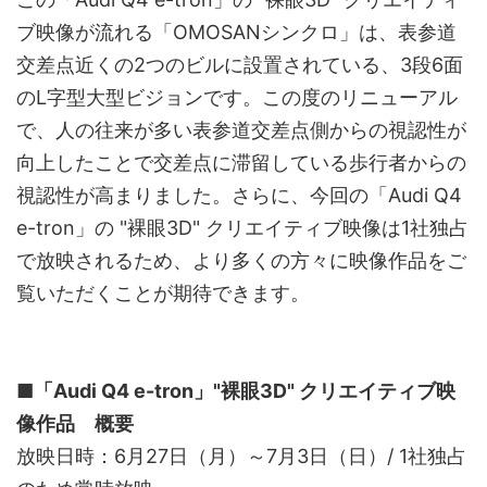
ブ映像が流れる「OMOSANシンクロ」は、表参道
交差点近くの2つのビルに設置されている、3段6面
のL字型大型ビジョンです。この度のリニューアル
で、人の往来が多い表参道交差点側からの視認性が
向上したことで交差点に滞留している歩行者からの
視認性が高まりました。さらに、今回の「Audi Q4
e-tron」の "裸眼3D" クリエイティブ映像は1社独占
で放映されるため、より多くの方々に映像作品をご
覧いただくことが期待できます。
■「Audi Q4 e-tron」"裸眼3D" クリエイティブ映
像作品 概要
放映日時：6月27日（月）～7月3日（日）/ 1社独占