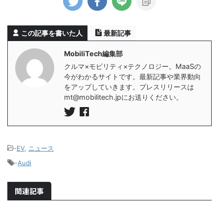
この記事を書いた人
最新記事
MobiliTech編集部
クルマ×モビリティ×テクノロジー。MaaSの
今がわかるサイトです。最新記事や業界動向
をアップしていきます。プレスリリースは
mt@mobilitech.jpにお送りください。
-
EV
,
ニュース
-
Audi
関連記事