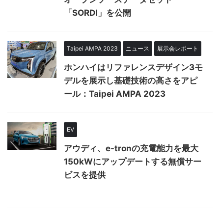
「SORDI」を公開
Taipei AMPA 2023
ニュース
展示会レポート
ホンハイはリファレンスデザイン3モ
デルを展示し基礎技術の高さをアピ
ール：Taipei AMPA 2023
EV
アウディ、e-tronの充電能力を最大
150kWにアップデートする無償サー
ビスを提供