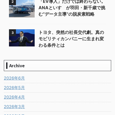
「EV導入」だけでは終わらない。
2
ANAといすゞが羽田・新千歳で挑
む“データ主導”の脱炭素戦略
トヨタ、突然の社長交代劇。真の
3
モビリティカンパニーに生まれ変
わる条件とは
Archive
2026年6月
2026年5月
2026年4月
2026年3月