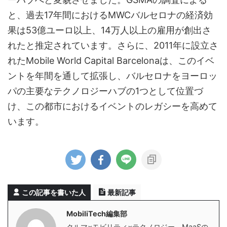
と、過去17年間におけるMWCバルセロナの経済効
果は53億ユーロ以上、14万人以上の雇用が創出さ
れたと推定されています。さらに、2011年に設立さ
れたMobile World Capital Barcelonaは、このイベ
ントを年間を通して拡張し、バルセロナをヨーロッ
パの主要なテクノロジーハブの1つとして位置づ
け、この都市におけるイベントのレガシーを高めて
います。
この記事を書いた人
最新記事
MobiliTech編集部
クルマ×モビリティ×テクノロジー。MaaSの