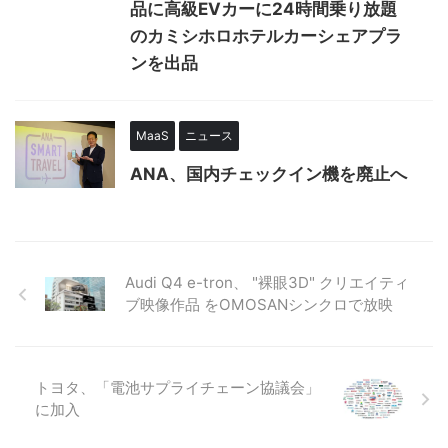
品に高級EVカーに24時間乗り放題
のカミシホロホテルカーシェアプラ
ンを出品
MaaS
ニュース
ANA、国内チェックイン機を廃止へ
Audi Q4 e-tron、 "裸眼3D" クリエイティ
ブ映像作品 をOMOSANシンクロで放映
トヨタ、「電池サプライチェーン協議会」
に加入