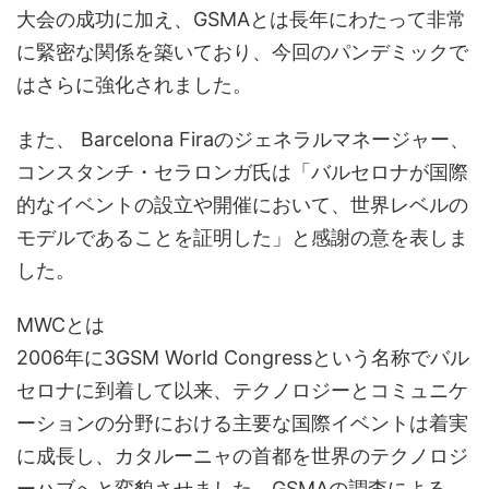
大会の成功に加え、GSMAとは長年にわたって非常
に緊密な関係を築いており、今回のパンデミックで
はさらに強化されました。
また、 Barcelona Firaのジェネラルマネージャー、
コンスタンチ・セラロンガ氏は「バルセロナが国際
的なイベントの設立や開催において、世界レベルの
モデルであることを証明した」と感謝の意を表しま
した。
MWCとは
2006年に3GSM World Congressという名称でバル
セロナに到着して以来、テクノロジーとコミュニケ
ーションの分野における主要な国際イベントは着実
に成長し、カタルーニャの首都を世界のテクノロジ
ーハブへと変貌させました。GSMAの調査による