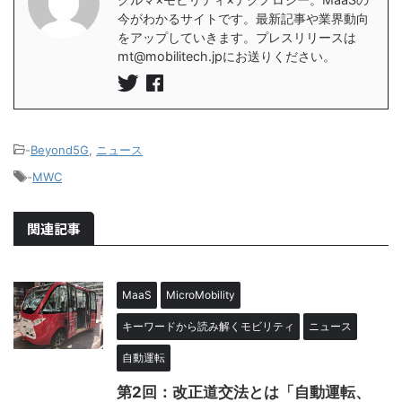
今がわかるサイトです。最新記事や業界動向
をアップしていきます。プレスリリースは
mt@mobilitech.jpにお送りください。
-
Beyond5G
,
ニュース
-
MWC
関連記事
MaaS
MicroMobility
キーワードから読み解くモビリティ
ニュース
自動運転
第2回：改正道交法とは「自動運転、