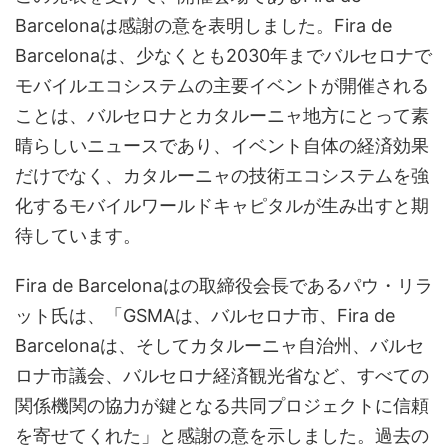
Barcelonaは感謝の意を表明しました。Fira de
Barcelonaは、少なくとも2030年までバルセロナで
モバイルエコシステムの主要イベントが開催される
ことは、バルセロナとカタルーニャ地方にとって素
晴らしいニュースであり、イベント自体の経済効果
だけでなく、カタルーニャの技術エコシステムを強
化するモバイルワールドキャピタルが生み出すと期
待しています。
Fira de Barcelonaはの取締役会長であるパウ・リラ
ット氏は、「GSMAは、バルセロナ市、Fira de
Barcelonaは、そしてカタルーニャ自治州、バルセ
ロナ市議会、バルセロナ経済観光省など、すべての
関係機関の協力が鍵となる共同プロジェクトに信頼
を寄せてくれた」と感謝の意を示しました。過去の