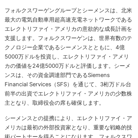
フォルクスワーゲングループとシーメンスは、北米
最大の電気自動車用超高速充電ネットワークである
エレクトリファイ・アメリカの意欲的な成長計画を
支援します。フォルクスワーゲンは、世界有数のテ
クノロジー企業であるシーメンスとともに、4億
5000万ドルを投資し、エレクトリファイ・アメリ
カの価値を24億5000万ドルと評価します。シーメ
ンスは、その資金調達部門であるSiemens
Financial Services（SFS）を通じて、3桁万ドル台
前半の出資でエレクトリファイ・アメリカの少数株
主となり、取締役会の席も確保します。
シーメンスとの提携により、エレクトリファイ・ア
メリカは最初の外部投資家となり、重要な戦略的技
術パートナーを得ることになります。フォルクスワ