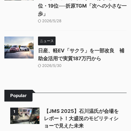
位・19位──折原TGM「次への小さな一
歩」
2026/5/28
ニュース
日産、軽EV「サクラ」を一部改良 補
助金活用で実質187万円から
2026/5/30
Popular
【JMS 2025】石川温氏が会場を
1
レポート！大盛況のモビリティシ
ョーで見えた未来