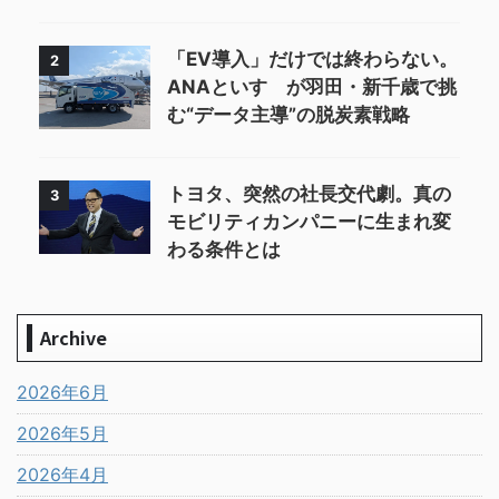
「EV導入」だけでは終わらない。
2
ANAといすゞが羽田・新千歳で挑
む“データ主導”の脱炭素戦略
トヨタ、突然の社長交代劇。真の
3
モビリティカンパニーに生まれ変
わる条件とは
Archive
2026年6月
2026年5月
2026年4月