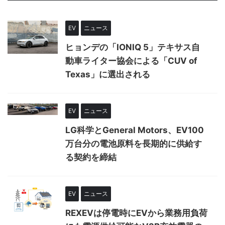
EV
ニュース
ヒョンデの「IONIQ 5」テキサス自
動車ライター協会による「CUV of
Texas」に選出される
EV
ニュース
LG科学とGeneral Motors、EV100
万台分の電池原料を長期的に供給す
る契約を締結
EV
ニュース
REXEVは停電時にEVから業務用負荷