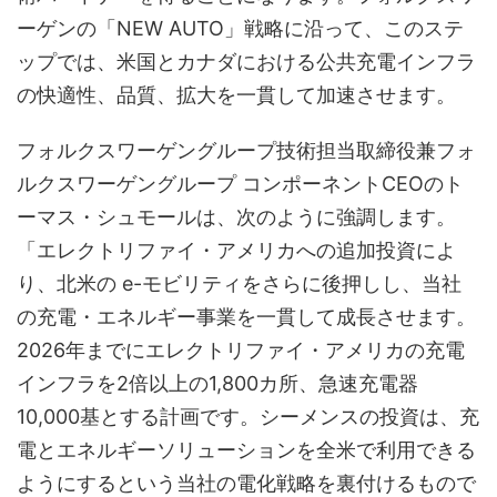
ーゲンの「NEW AUTO」戦略に沿って、このステ
ップでは、米国とカナダにおける公共充電インフラ
の快適性、品質、拡大を一貫して加速させます。
フォルクスワーゲングループ技術担当取締役兼フォ
ルクスワーゲングループ コンポーネントCEOのト
ーマス・シュモールは、次のように強調します。
「エレクトリファイ・アメリカへの追加投資によ
り、北米の e-モビリティをさらに後押しし、当社
の充電・エネルギー事業を一貫して成長させます。
2026年までにエレクトリファイ・アメリカの充電
インフラを2倍以上の1,800カ所、急速充電器
10,000基とする計画です。シーメンスの投資は、充
電とエネルギーソリューションを全米で利用できる
ようにするという当社の電化戦略を裏付けるもので