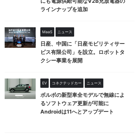
にも電源供給可能なV2B充放電器の
ラインナップを追加
MaaS
ニュース
日産、中国に「日産モビリティサー
ビス有限公司」を設立。ロボットタ
クシー事業を展開
EV
コネクテッドカー
ニュース
ボルボの新型車全モデルで無線によ
るソフトウェア更新が可能に
Androidは11へとアップデート