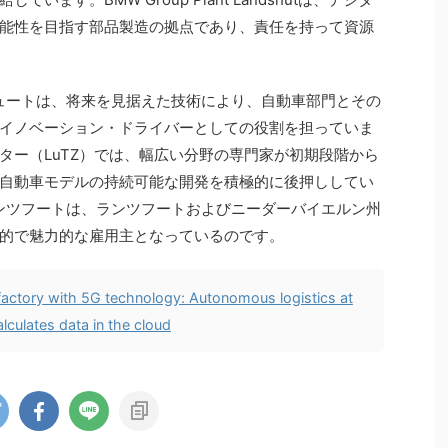
能性を目指す部品製造の拠点であり、責任を持って資源
ュートは、将来を見据えた技術により、自動車部門とその
イノベーション・ドライバーとしての役割を担っていま
ター（LuTZ）では、幅広い分野の専門家が初期段階から
自動車モデルの持続可能な開発を積極的に後押ししてい
ンツフートは、ランツフートおよびニーダーバイエルン州
的で魅力的な雇用主となっているのです。
 factory with 5G technology: Autonomous logistics at
culates data in the cloud