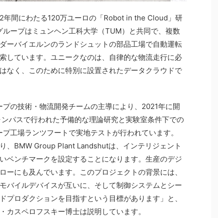
わたる120万ユーロの「Robot in the Cloud」研
グループはミュンヘン工科大学（TUM）と共同で、複数
ダーバイエルンのランドシュットの部品工場で自動運転
索しています。ユニークなのは、自律的な物流走行に必
はなく、このために特別に設置されたデータクラウドで
ープの技術・物流開発チームの主導により、2021年に開
ャンパスで行われた予備的な理論研究と実験室条件下での
ープ工場ランツフートで実地テストが行われています。
W Group Plant Landshutは、インテリジェント
いベンチマークを設定することになります。生産のデジ
ローにも及んでいます。このプロジェクトの背景には、
モバイルデバイスが互いに、そして制御システムとシー
ドプロダクションを目指すという目標があります」と、
・カスペロフスキー博士は説明しています。