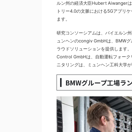
ルン州の経済大臣Hubert Aiwanger
トリー4.0の文脈における5Gアプ
ます。
研究コンソーシアムは、バイエルン州
ュンヘンのcongiv GmbHは、B
ラウドソリューションを提供します。
Control GmbHは、自動運転フ
ニタリングは、ミュンヘン工科大学が
BMWグループ工場ラ