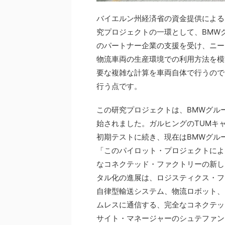
バイエルン州経済省の資金提供による2年間に
究プロジェクトの一環として、BMW
のパートナー企業の支援を受け、ニー
物流車両の生産環境での利用方法を模
要な複雑な計算を車両自体で行うので
行う点です。
この研究プロジェクトは、BMWグル
始されました。ガルヒングのTUMキ
初期テストに続き、現在はBMWグル
「このパイロット・プロジェクトにより、BM
なコネクテッド・ファクトリーの新し
タル化の進展は、ロジスティクス・フ
自律型輸送システム、物流ロボット、
ムレスに通信する、完全なコネクテッ
サイト・マネージャーのシュテファン