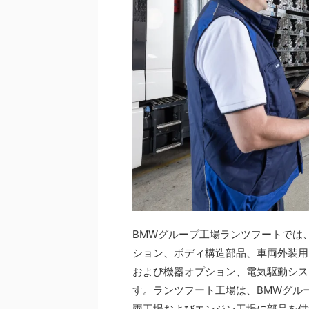
BMWグループ工場ランツフートでは、
ション、ボディ構造部品、車両外装用
および機器オプション、電気駆動シス
す。ランツフート工場は、BMWグル
両工場およびエンジン工場に部品を供給してい