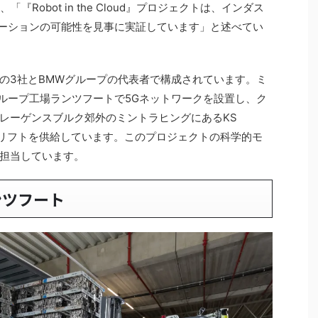
は、「『Robot in the Cloud』プロジェクトは、インダス
リケーションの可能性を見事に実証しています」と述べてい
の3社とBMWグループの代表者で構成されています。ミ
MWグループ工場ランツフートで5Gネットワークを設置し、ク
レーゲンスブルク郊外のミントラヒングにあるKS
ォークリフトを供給しています。このプロジェクトの科学的モ
担当しています。
ンツフート