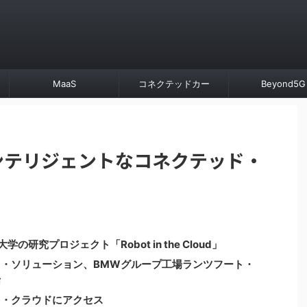
MaaS
コネクテッドカー
Beyond5G
ンテリジェントなコネクテッド・
研究プロジェクト「Robot in the Cloud」
・ソリューション、BMWグループ工場ランツフート・
始
タ・クラウドにアクセス