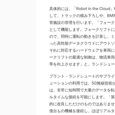
具体的には、「Robot in the 
して、トラックの積み下ろしや、BM
管施設の管理を行います。「フォーク
として機能します。フォークリフトに
ので、同時に運転の動きを計算し、ミ
った高性能データクラウドにアウトソ
それに対応するハードウェアを車両に
ークリフトの最適な制御は、物流車両
率を向上させます」と、ランドシュート工
プラント・ランドシュートのサプライ
ューションの利用では、5G無線技術
は、非常に短時間で大量のデータを転
ルタイムな接続を可能にします。「第
的に改良しただけのものではありませ
億台もの機械を接続し、ほぼリアルタ